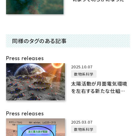
間質量ブラックホール形
成過程
同様のタグのある記事
Press releases
2025.10.07
数物系科学
太陽活動が月面電気環境
を左右する新たな仕組み
を発見
Press releases
2025.03.07
数物系科学