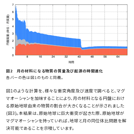
図2 月の材料になる物質の質量及び起源の時間進化
各バーの色は図1のものと同義。
図1のような計算を、様々な衝突角度及び速度で調べると、マグ
マオーシャンを加味することにより、月の材料となる円盤におけ
る原始地球由来の物質の割合が大きくなることが示されました
(図3)。本結果は、原始地球に巨大衝突が起きた際、原始地球が
マグマオーシャンを持っていれば、地球と月の同位体比問題を解
決可能であることを示唆しています。