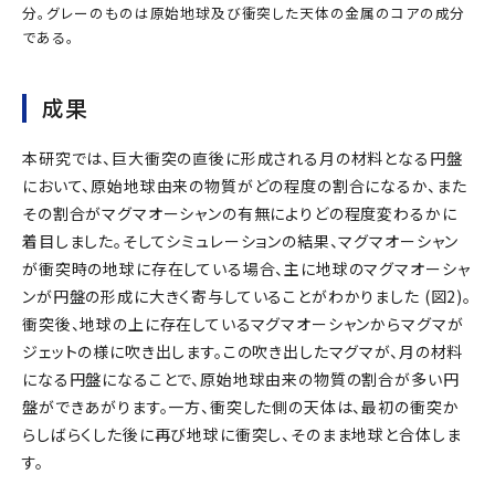
分。グレーのものは原始地球及び衝突した天体の金属のコアの成分
である。
成果
本研究では、巨大衝突の直後に形成される月の材料となる円盤
において、原始地球由来の物質がどの程度の割合になるか、また
その割合がマグマオーシャンの有無によりどの程度変わるかに
着目しました。そしてシミュレーションの結果、マグマオーシャン
が衝突時の地球に存在している場合、主に地球のマグマオーシャ
ンが円盤の形成に大きく寄与していることがわかりました (図2)。
衝突後、地球の上に存在しているマグマオーシャンからマグマが
ジェットの様に吹き出します。この吹き出したマグマが、月の材料
になる円盤になることで、原始地球由来の物質の割合が多い円
盤ができあがります。一方、衝突した側の天体は、最初の衝突か
らしばらくした後に再び地球に衝突し、そのまま地球と合体しま
す。