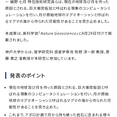
ー 細野 七月 特任技術研究員らは、現在の地球及び月を作った
原因とされる、巨大衝突仮説と呼ばれる現象のコンピュータシミ
ュレーションを行い、月が原始地球のマグマオーシャンと呼ばれ
るマグマの海から作られた可能性があることを突き止めました。
本成果は、英科学誌「
Nature Geoscience
」に4月29日付けで掲
載されました。
神戸大学からは、理学研究科 惑星学専攻 牧野 淳一郎 教授、斎
藤 貴之 准教授が本研究に参加しています。
発表のポイント
現在の地球及び月を作った原因とされる、巨大衝突仮説と呼
ばれる現象のコンピュータシミュレーションを行い、月が原始
地球のマグマオーシャンと呼ばれるマグマの海から作られた可
能性があることを突き止めた。
これまで、アポロ計画で月から持ち帰った岩石に含まれる様々