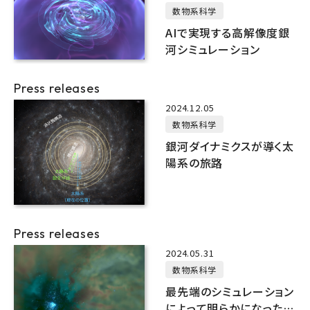
数物系科学
AIで実現する高解像度銀
河シミュレーション
Press releases
2024.12.05
数物系科学
銀河ダイナミクスが導く太
陽系の旅路
Press releases
2024.05.31
数物系科学
最先端のシミュレーション
によって明らかになった中