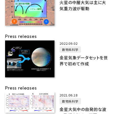
火星の中層大気は主に大
気重力波が駆動
Press releases
2022.09.02
数物系科学
金星気象データセットを世
界で初めて作成
Press releases
2021.06.18
数物系科学
金星大気中の自発的な波