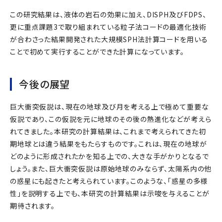
この研究結果は、液体の岩石の効果に加え、DISPH及びFDPS、
更に重点課題3で取り組まれている粒子法コードの最適化技術
が合わさった結果開発された大規模SPH法計算コードを用いる
ことで初めて実行することができた計算になっています。
今後の展望
巨大衝突仮説は、現在の地球及び月を考える上で極めて重要な
仮説であり、この仮説を元に地球のその後の熱進化などが考えら
れてきました。本研究の計算結果は、これまで考えられてきた初
期地球とは違う結果をもたらすものです。これは、現在の地球が
どのように形成されたかを知る上での、大きな手がかりとなるで
しょう。また、巨大衝突仮説は原始地球のみならず、太陽系内の他
の惑星にも起きたと考えられています。このような、「惑星の多様
性」を説明する上でも、本研究の計算結果は示唆を与えることが
期待されます。