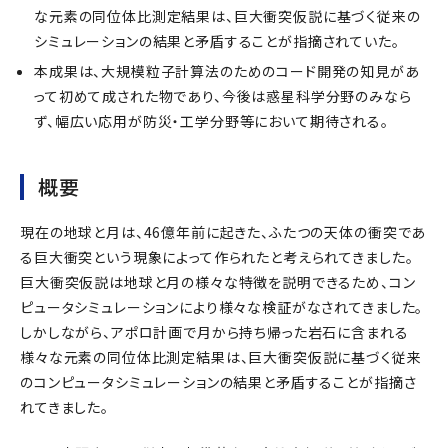
な元素の同位体比測定結果は、巨大衝突仮説に基づく従来の
シミュレーションの結果と矛盾することが指摘されていた。
本成果は、大規模粒子計算法のためのコード開発の知見があ
って初めて成された物であり、今後は惑星科学分野のみなら
ず、幅広い応用が防災・工学分野等において期待される。
概要
現在の地球と月は、46億年前に起きた、ふたつの天体の衝突であ
る巨大衝突という現象によって作られたと考えられてきました。
巨大衝突仮説は地球と月の様々な特徴を説明できるため、コン
ピュータシミュレーションにより様々な検証がなされてきました。
しかしながら、アポロ計画で月から持ち帰った岩石に含まれる
様々な元素の同位体比測定結果は、巨大衝突仮説に基づく従来
のコンピュータシミュレーションの結果と矛盾することが指摘さ
れてきました。