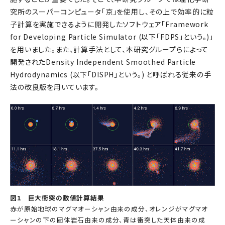
究所のスーパーコンピュータ「京」を使用し、その上で効率的に粒
子計算を実施できるように開発したソフトウェア「Framework
for Developing Particle Simulator (以下「FDPS」という。)」
を用いました。また、計算手法として、本研究グループらによって
開発されたDensity Independent Smoothed Particle
Hydrodynamics (以下「DISPH」という。) と呼ばれる従来の手
法の改良版を用いています。
図1 巨大衝突の数値計算結果
赤が原始地球のマグマオーシャン由来の成分、オレンジがマグマオ
ーシャンの下の固体岩石由来の成分、青は衝突した天体由来の成