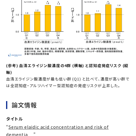
(参考) 血清エライジン酸濃度の4群 (横軸) と認知症発症リスク (縦
軸)
血清エライジン酸濃度が最も低い群 (Q1) と比べて、濃度が高い群で
は全認知症・アルツハイマー型認知症の発症リスクが上昇した。
論文情報
タイトル
“
Serum elaidic acid concentration and risk of
dementia
”