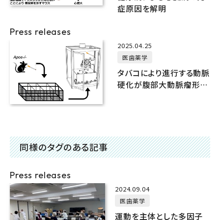
症原因を解明
Press releases
2025.04.25
医歯薬学
タバコにより進行する動脈
硬化が腹部大動脈瘤形成
を促すメカニズムを明ら
かに
同様のタグのある記事
Press releases
2024.09.04
医歯薬学
運動を主体とした多因子