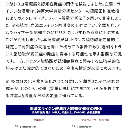
ン酸) の血清濃度と認知症発症の関係を検討しました。血清エラ
イジン酸濃度は、神戸大学質量分析センターの篠原正和准教授
※
によりガスクロマトグラフィー–質量分析法
を用いて測定しまし
た。その結果、血清エライジン酸濃度の上昇に伴い、全認知症、ア
ルツハイマー型認知症の発症リスクはいずれも有意に上昇する
ことが判明しました。本研究成果は、トランス脂肪酸を定量的に
測定して認知症の関連を調べた初めての報告であり、過剰なトラ
ンス脂肪酸が認知症の発症に寄与する可能性を示す重要な知見
です。一方、トランス脂肪酸が認知症発症と関与する生物学的仕
組みはまだ確定的ではないため、今後も検証が必要と考えます。
※ 多成分の化合物を気化させて分離し、分離させたそれぞれの
成分が、どのくらいの量 (質量)、試料に含まれているかを検出す
る装置。極微量な試料の定量に優れている。