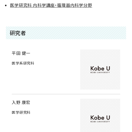
医学研究科 内科学講座・循環器内科学分野
研究者
平田 健一
医学系研究科
入野 康宏
医学研究科