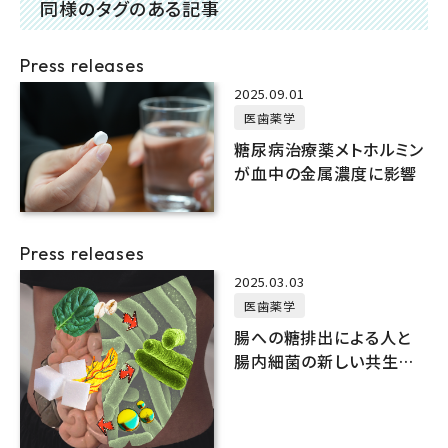
同様のタグのある記事
Press releases
2025.09.01
医歯薬学
糖尿病治療薬メトホルミン
が血中の金属濃度に影響
Press releases
2025.03.03
医歯薬学
腸への糖排出による人と
腸内細菌の新しい共生関
係を発見