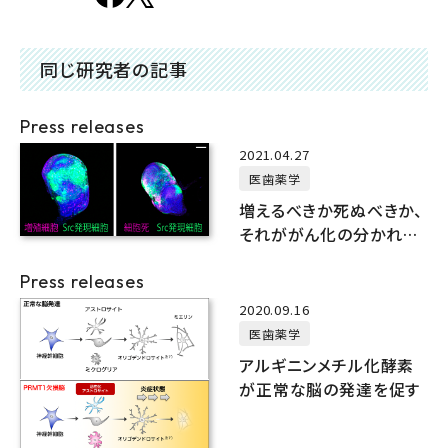
同じ研究者の記事
Press releases
2021.04.27
医歯薬学
増えるべきか死ぬべきか、
それががん化の分かれ道
だ
Press releases
2020.09.16
医歯薬学
アルギニンメチル化酵素
が正常な脳の発達を促す