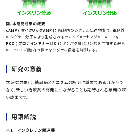
図．本研究成果の概要
cAMP ( サイクリックAMP )：
細胞内のシグナル伝達物質で、細胞外
のシグナル分子により生成されるセカンドメッセンジャーの一つ。
PKC ( プロテインキナーゼC )：
タンパク質にリン酸を付加する酵素
の一つで、細胞内の様々なシグナル伝達を制御する。
研究の意義
本研究成果は、糖尿病メカニズムの解明に重要であるばかりで
なく、新しい治療薬の開発につながることも期待される意義の深
い成果です。
用語解説
※1 インクレチン関連薬