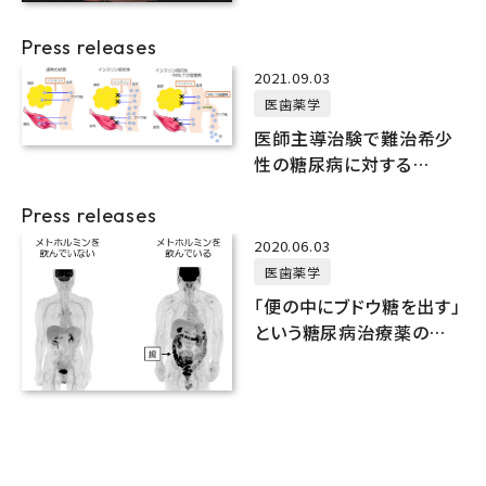
Press releases
2021.09.03
医歯薬学
医師主導治験で難治希少
性の糖尿病に対する
SGLT2阻害薬の有用性を
Press releases
証明
2020.06.03
医歯薬学
「便の中にブドウ糖を出す」
という糖尿病治療薬の新し
い作用を発見