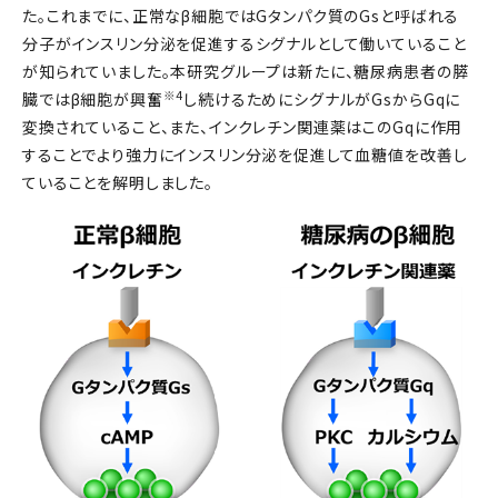
た。これまでに、正常なβ細胞ではGタンパク質のGsと呼ばれる
分子がインスリン分泌を促進するシグナルとして働いていること
が知られていました。本研究グループは新たに、糖尿病患者の膵
※4
臓ではβ細胞が興奮
し続けるためにシグナルがGsからGqに
変換されていること、また、インクレチン関連薬はこのGqに作用
することでより強力にインスリン分泌を促進して血糖値を改善し
ていることを解明しました。