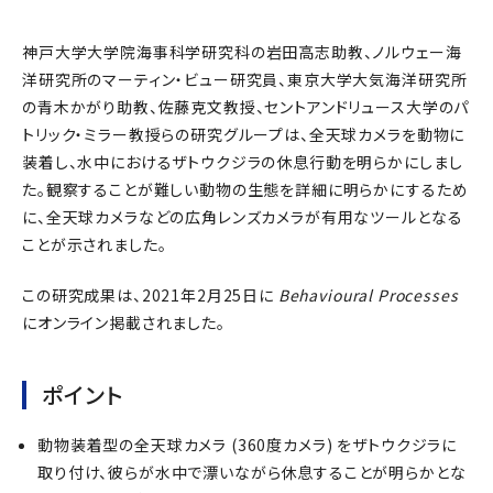
神戸大学大学院海事科学研究科の岩田高志助教、ノルウェー海
洋研究所のマーティン・ビュー研究員、東京大学大気海洋研究所
の青木かがり助教、佐藤克文教授、セントアンドリュース大学のパ
トリック・ミラー教授らの研究グループは、全天球カメラを動物に
装着し、水中におけるザトウクジラの休息行動を明らかにしまし
た。観察することが難しい動物の生態を詳細に明らかにするため
に、全天球カメラなどの広角レンズカメラが有用なツールとなる
ことが示されました。
この研究成果は、2021年2月25日に
Behavioural Processes
にオンライン掲載されました。
ポイント
動物装着型の全天球カメラ (360度カメラ) をザトウクジラに
取り付け、彼らが水中で漂いながら休息することが明らかとな