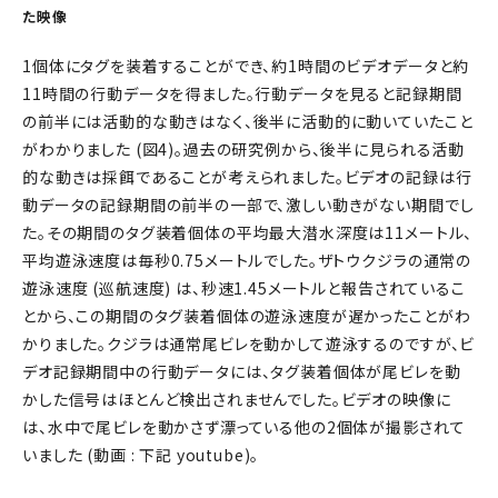
た映像
1個体にタグを装着することができ、約1時間のビデオデータと約
11時間の行動データを得ました。行動データを見ると記録期間
の前半には活動的な動きはなく、後半に活動的に動いていたこと
がわかりました (図4)。過去の研究例から、後半に見られる活動
的な動きは採餌であることが考えられました。ビデオの記録は行
動データの記録期間の前半の一部で、激しい動きがない期間でし
た。その期間のタグ装着個体の平均最大潜水深度は11メートル、
平均遊泳速度は毎秒0.75メートルでした。ザトウクジラの通常の
遊泳速度 (巡航速度) は、秒速1.45メートルと報告されているこ
とから、この期間のタグ装着個体の遊泳速度が遅かったことがわ
かりました。クジラは通常尾ビレを動かして遊泳するのですが、ビ
デオ記録期間中の行動データには、タグ装着個体が尾ビレを動
かした信号はほとんど検出されませんでした。ビデオの映像に
は、水中で尾ビレを動かさず漂っている他の2個体が撮影されて
いました (動画 : 下記 youtube)。