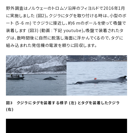
野外調査はノルウェーのトロムソ沿岸のフィヨルドで2016年1月
に実施しました (図2)。クジラにタグを取り付ける時は、小型のボ
ート (5-6 m) でクジラに接近し、約6 mのポールを使って吸盤で
装着します (図3) (動画 : 下記 youtube)。吸盤で装着されたタ
グは、数時間後に自然に脱落し海面に浮かんでくるので、タグに
組み込まれた発信機の電波を頼りに回収します。
図3 クジラにタグを装着する様子 (左) とタグを装着したクジラ
(右)