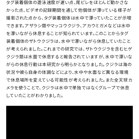
タグ装着個体の遊泳速度が遅い点、尾ビレをほとんど動かさな
かった点、ビデオの記録期間を通して他個体が漂っている様子が
撮影された点から、タグ装着個体は水中で漂っていたことが示唆
できます。アザラシ類やマッコウクジラ、アカウミガメなどは水中
を漂いながら休息することが知られています。このことからタグ
装着個体のザトウクジラは、水中で漂いながら休息していたこと
が考えられました。これまでの研究では、ザトウクジラを含むヒゲ
クジラ類は水面で休息すると報告されていますが、水中で漂いな
がらの休息行動は本研究から明らかとなりました。クジラは海の
状況や彼ら自身の体調などにより、水中や水面など異なる環境
で休息場所を変えている可能性が考えられました。また全天球カ
メラを使うことで、クジラは水中で単独ではなくグループで休息
していたことがわかりました。