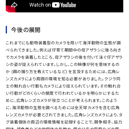
今後の展開
これまでにも動物装着型のカメラを用いて海洋動物の生態が調
べられてきました。例えば仔育て期間中の母アザラシに後ろ向き
でカメラを装着したところ、母アザラシの後を付いて泳ぐ仔アザラ
シの姿が捉えられています。しかし、この映像が何を意味するの
か (餌の捕り方を教えているなど) を言及するためには、広角レ
ンズカメラにより周囲の環境を知る必要がありました。クジラ同
士の触れ合い行動もカメラにより捉えられています。その触れ合
い行動がどのくらいの頻度で行われているかを明らかにするた
めに、広角レンズカメラが役立つことが考えられます。このよう
に、海洋動物の生態を調べるためには全天球カメラを含む広角
レンズカメラが必要とされてきました。広角レンズカメラにより、タ
グ装着個体の周辺の環境情報を記録することで、競争相手、協力