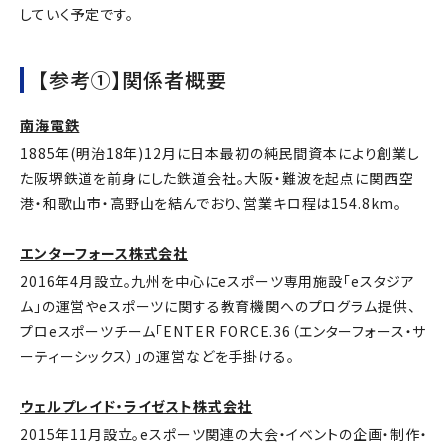
していく予定です。
【参考①】関係者概要
南海電鉄
1885年(明治18年)12月に日本最初の純民間資本により創業し
た阪堺鉄道を前身にした鉄道会社。大阪・難波を起点に関西空
港・和歌山市・高野山を結んでおり、営業キロ程は154.8km。
エンターフォース株式会社
2016年4月設立。九州を中心にeスポーツ専用施設「eスタジア
ム」の運営やeスポーツに関する教育機関へのプログラム提供、
プロeスポーツチーム「ENTER FORCE.36（エンターフォース・サ
ーティーシックス）」の運営などを手掛ける。
ウェルプレイド・ライゼスト株式会社
2015年11月設立。eスポーツ関連の大会・イベントの企画・制作・