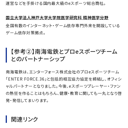
運営などを手掛ける国内最大級のeスポーツ総合商社。
国立大学法人神戸大学大学院医学研究科 精神医学分野
全国有数のインターネット・ゲーム依存専門外来を開設している
ゲーム依存対策拠点。
【参考②】南海電鉄とプロeスポーツチーム
とのパートナーシップ
南海電鉄は、エンターフォース株式会社のプロeスポーツチーム
「ENTER FORCE.36」と包括的相互協力協定を締結し、オフィシ
ャルパートナーとなりました。今後、eスポーツプレーヤー・ファン
の熱狂を作ることはもちろん、健康・教育に関しても一丸となり啓
発・発信してまいります。
関連リンク