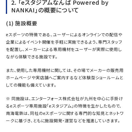
2. 「eスタジアムなんば Powered by
NANKAI」の概要について
(1) 施設概要
eスポーツの特徴である、ユーザーによるオンラインでの配信や
企業によるイベント開催を手軽に実施できるよう、専門スタッフ
を配置し、メーカーによる専用機材をユーザーが実際に使用し
ながら体験できる施設です。
また、使用した専用機材に関しては、その場でメーカーの販売用
ホームページや実店舗へご案内するなど体験型ショールームと
しての機能も備えています。
※ 同施設は、エンターフォース株式会社が九州を中心に手掛け
るeスポーツ専用施設「eスタジアム」の特徴を生かしたもので、
南海電鉄は、同社のeスポーツに関する専門的な知見とネットワ
ークに基づき、ともに施設開発・運営などを推進していきます。