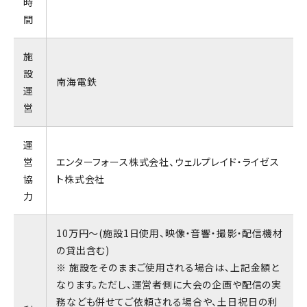
時
間
施
設
南海電鉄
運
営
運
営
エンターフォース株式会社、ウェルプレイド・ライゼス
協
ト株式会社
力
10万円～(施設1日使用、映像・音響・撮影・配信機材
の貸出含む)
※ 施設をそのままご使用される場合は、上記金額と
なります。ただし、運営者側に大会の企画や配信の実
務なども併せてご依頼される場合や、土日祝日の利