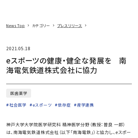
本文へ
アクセス
寄附
EN
検索
News Top
カテゴリー
プレスリリース
2021.05.18
eスポーツの健康・健全な発展を 南
海電気鉄道株式会社に協力
医歯薬学
社会医学
eスポーツ
依存症
産学連携
神戸大学大学院医学研究科 精神医学分野（教授：曽良 一郎）
は、南海電気鉄道株式会社（以下「南海電鉄」）と協力し、eスポー