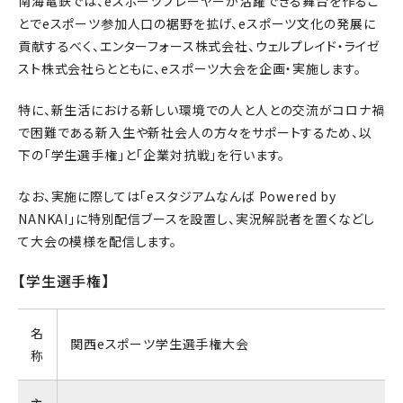
南海電鉄では、eスポーツプレーヤーが活躍できる舞台を作るこ
とでeスポーツ参加人口の裾野を拡げ、eスポーツ文化の発展に
貢献するべく、エンターフォース株式会社、ウェルプレイド・ライゼ
スト株式会社らとともに、eスポーツ大会を企画・実施します。
特に、新生活における新しい環境での人と人との交流がコロナ禍
で困難である新入生や新社会人の方々をサポートするため、以
下の「学生選手権」と「企業対抗戦」を行います。
なお、実施に際しては「eスタジアムなんば Powered by
NANKAI」に特別配信ブースを設置し、実況解説者を置くなどし
て大会の模様を配信します。
【学生選手権】
名
関西eスポーツ学生選手権大会
称