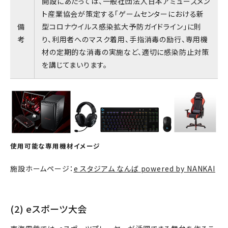
開設にあたっては、一般社団法人日本アミューズメン
ト産業協会が策定する「ゲームセンターにおける新
備
型コロナウイルス感染拡大予防ガイドライン」に則
考
り、利用者へのマスク着用、手指消毒の励行、専用機
材の定期的な消毒の実施など、適切に感染防止対策
を講じてまいります。
使用可能な専用機材イメージ
施設ホームページ：
e スタジアム なんば powered by NANKAI
(2) eスポーツ大会