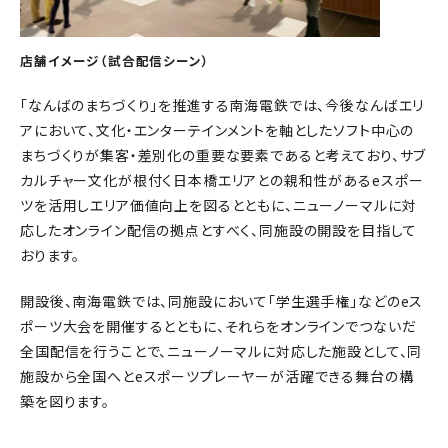
店舗イメージ（試合配信シーン）
「なんばのまちづくり」を推進する南海電鉄では、今後なんばエリ
アにおいて、文化・エンターテインメントを軸としたソフト中心の
まちづくりが集客・差別化の重要な要素であると考えており、サブ
カルチャー文化が根付く日本橋エリアとの親和性があるeスポー
ツを活用しエリア価値向上を図るとともに、ニューノーマルに対
応したオンライン配信の拠点とすべく、同施設の開設を目指して
おります。
開設後、南海電鉄では、同施設において「学生選手権」などのeス
ポーツ大会を開催するとともに、それらをオンラインでつないだ
全国配信を行うことで、ニューノーマルに対応した施設として、同
施設から全国へとeスポーツプレーヤーが活躍できる舞台の構
築を図ります。