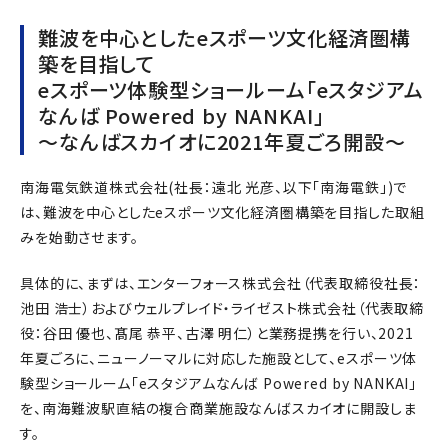
難波を中心としたeスポーツ文化経済圏構
築を目指して
eスポーツ体験型ショールーム「eスタジアム
なんば Powered by NANKAI」
～なんばスカイオに2021年夏ごろ開設～
南海電気鉄道株式会社(社長：遠北 光彦、以下「南海電鉄」)で
は、難波を中心としたeスポーツ文化経済圏構築を目指した取組
みを始動させます。
具体的に、まずは、エンターフォース株式会社（代表取締役社長：
池田 浩士）およびウェルプレイド・ライゼスト株式会社（代表取締
役：谷田 優也、髙尾 恭平、古澤 明仁）と業務提携を行い、2021
年夏ごろに、ニューノーマルに対応した施設として、eスポーツ体
験型ショールーム「eスタジアムなんば Powered by NANKAI」
を、南海難波駅直結の複合商業施設なんばスカイオに開設しま
す。