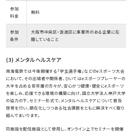
参加
無料
料金
参加
大阪市中央区・浪速区に事業所のある企業に在
条件
籍していること
(3) メンタルヘルスケア
南海電鉄では今後開催する「学生選手権」などのeスポーツ大会
において、その出場者や関係者、ひいてはeスポーツプレーヤーの
大半を占める若年層の方々が、安心かつ健康・健全にeスポーツ
を楽しみ、応援できる環境の構築に向け、国立大学法人神戸大学
の協力の下、セミナー形式で、メンタルヘルスケアについて普及
啓発を行い、顕在化しつつある社会課題をともに解決すべく取り
組んでまいります。
同施設を配信施設として使用し、オンライン上でセミナーを開催