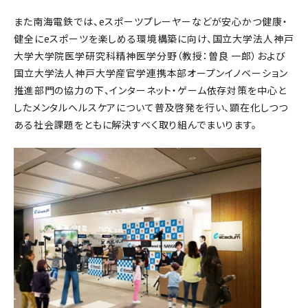
また南海電鉄では、eスポーツプレーヤーなどが安心かつ健康・
健全にeスポーツを楽しめる環境構築に向け、国立大学法人神戸
大学大学院医学研究科精神医学分野（教授：曽良 一郎）および
国立大学法人神戸大学産官学連携本部オープンイノベーション
推進部門の協力の下、インターネット・ゲーム依存対策を中心と
したメンタルヘルスケアについて普及啓発を行い、顕在化しつつ
ある社会課題をともに解決すべく取り組んでまいります。