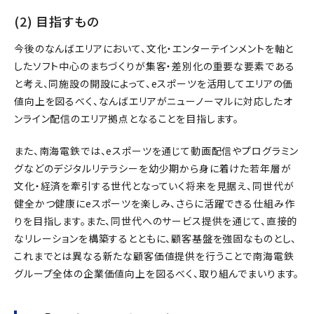
(2) 目指すもの
今後のなんばエリアにおいて、文化・エンターテインメントを軸と
したソフト中心のまちづくりが集客・差別化の重要な要素である
と考え、同施設の開設によって、eスポーツを活用してエリアの価
値向上を図るべく、なんばエリアがニューノーマルに対応したオ
ンライン配信のエリア拠点となることを目指します。
また、南海電鉄では、eスポーツを通じて動画配信やプログラミン
グなどのデジタルリテラシーを幼少期から身に着けた若年層が
文化・経済を牽引する世代となっていく将来を見据え、同世代が
健全かつ健康にeスポーツを楽しみ、さらに活躍できる仕組み作
りを目指します。また、同世代へのサービス提供を通じて、直接的
なリレーションを構築するとともに、顧客基盤を強固なものとし、
これまでとは異なる新たな顧客価値提供を行うことで南海電鉄
グループ全体の企業価値向上を図るべく、取り組んでまいります。