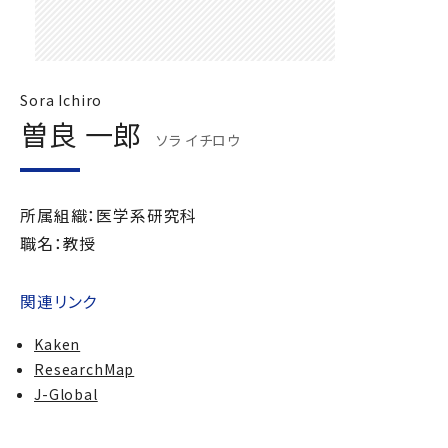
Sora Ichiro
曽良 一郎
ソラ イチロウ
所属組織：医学系研究科
職名：教授
関連リンク
Kaken
ResearchMap
J-Global