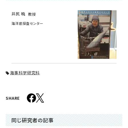
井尻 暁
教授
海洋底探査センター
海事科学研究科
SHARE
同じ研究者の記事