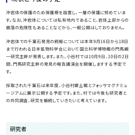
沖岩体の保護のため保護柵を設置し、一層の保護に努めていま
す。なお、沖岩体については私有地内であること、岩体上部からの
崩落の危険性もあることなどから、一般公開はしておりません。
沖岩体での千葉石発見の続報については本年9月16日から18日
まで行われる日本鉱物科学会において国立科学博物館の門馬綱
一研究主幹が発表します。また、小谷村では10月9日、10日の2日
間、門馬研究主幹の発見の報告講演会を開催しますする予定で
す。
採取された千葉石は来年度、小谷村郷土館とフォッサマグナミュ
ージアムに展示公開する予定です。また、村では今後も研究者と
の共同調査、研究を継続していきたいと考えています。
研究者