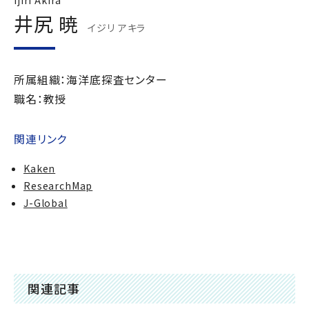
Ijiri Akira
井尻 暁
イジリ アキラ
所属組織：海洋底探査センター
職名：教授
関連リンク
Kaken
ResearchMap
J-Global
関連記事