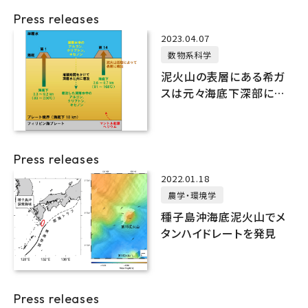
Press releases
2023.04.07
数物系科学
泥火山の表層にある希ガ
スは元々海底下深部にあ
ったものだった！
Press releases
2022.01.18
農学・環境学
種子島沖海底泥火山でメ
タンハイドレートを発見
Press releases