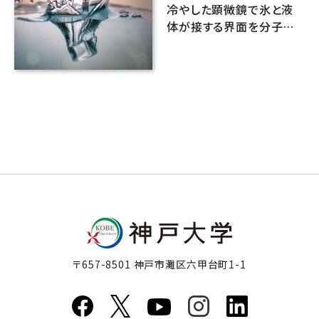
冷やした顕微鏡で氷と液
体が接する界面を分子レ
ベルで初計測！
〒657-8501 神戸市灘区六甲台町1-1