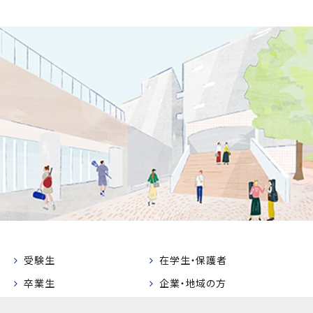
受験生
在学生・保護者
卒業生
企業・地域の方
教職員