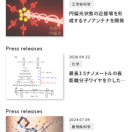
工学系科学
円偏光状態の近接場を形
成するナノアンテナを開発
Press releases
2026.04.22
化学
最長3.5ナノメートルの長
距離分子ワイヤを介した一
重項分裂の観測に成功
Press releases
2024.07.09
数物系科学