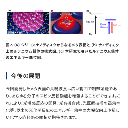
図2．(a) シリコンナノディスクからなるメタ表面と (b) ナノディスク
上のルテニウム錯体の模式図。(c) 本研究で用いたルテニウム錯体
のエネルギー準位図。
今後の展開
今回開発したメタ表面の共鳴波長は広い範囲で制御可能であ
り、あらゆる分子のスピン反転励起を増強することができます。こ
れにより、光増感反応の開発、光有機合成、光医療技術の高効率
化等、従来の光化学反応のエネルギー効率の大幅な向上や新し
い化学反応経路の開拓が期待されます。