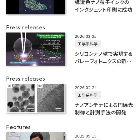
構造色ナノ粒子インクの
インクジェット印刷に成功
Press releases
2026.03.25
工学系科学
シリコンナノ球で実現する
バレーフォトニクスの新戦
略
Press releases
2026.02.24
工学系科学
ナノアンテナによる円偏光
制御と計測手法の開発
Features
2025.05.15