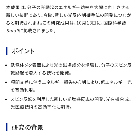
本成果は、分子の光励起のエネルギー効率を大幅に向上させる
新しい技術であり、今後、新しい光反応制御手法の開発につなが
ると期待されます。この研究成果は、10月13日に、国際科学誌
Small
に掲載されました。
ポイント
誘電体メタ表面により光の磁場成分を増強し、分子のスピン反
転励起を増大する技術を開発。
項間交差に伴うエネルギー損失の抑制により、低エネルギー光
を有効利用。
スピン反転を利用した新しい光増感反応の開発、光有機合成、
光医療技術の高効率化に期待。
研究の背景