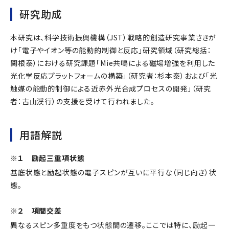
研究助成
本研究は、科学技術振興機構（JST）戦略的創造研究事業さきが
け「電子やイオン等の能動的制御と反応」研究領域（研究総括：
関根泰）における研究課題「Mie共鳴による磁場増強を利用した
光化学反応プラットフォームの構築」（研究者：杉本泰）および「光
触媒の能動的制御による近赤外光合成プロセスの開発」（研究
者：古山渓行）の支援を受けて行われました。
用語解説
※１ 励起三重項状態
基底状態と励起状態の電子スピンが互いに平行な（同じ向き）状
態。
※２ 項間交差
異なるスピン多重度をもつ状態間の遷移。ここでは特に、励起一