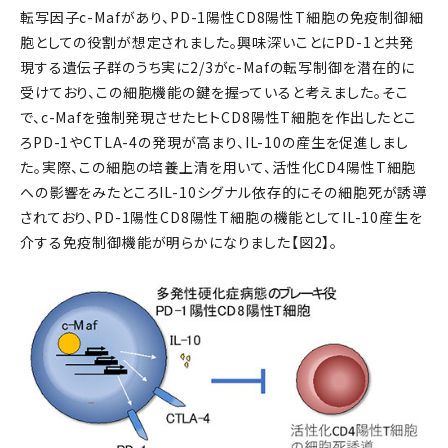
転写因子c-Mafがあり、PD-1陽性CD8陽性T細胞の免疫制御細
胞としての役割が想定されました。興味深いことにPD-1と共発
現する遺伝子群のうち実に2/3がc-Mafの転写制御を潜在的に
受けており、この細胞機能の鍵を握っていると考えました。そこ
で、c-Mafを強制発現させたヒトCD8陽性T細胞を作出したとこ
ろPD-1やCTLA-4の発現が高まり、IL-10の産生を促進しまし
た。実際、この細胞の培養上清を用いて、活性化CD4陽性T細胞
への影響をみたところIL-10シグナル依存的にその細胞死が誘導
されており、PD-1陽性CD8陽性T細胞の機能としてIL-10産生を
介する免疫制御機能が明らかになりました【図2】。