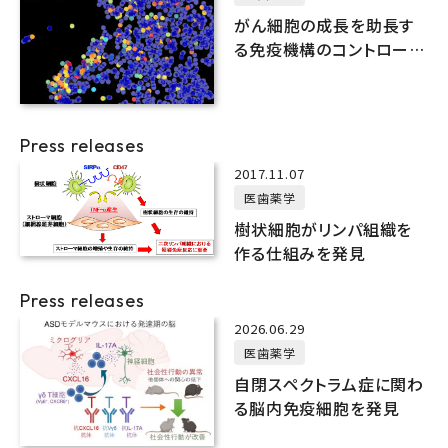
がん細胞の成長を助長す
る免疫機構のコントロール
メカニズムを解明
Press releases
2017.11.07
医歯薬学
樹状細胞がリンパ組織を
作る仕組みを発見
Press releases
2026.06.29
医歯薬学
自閉スペクトラム症に関わ
る脳内免疫細胞を発見