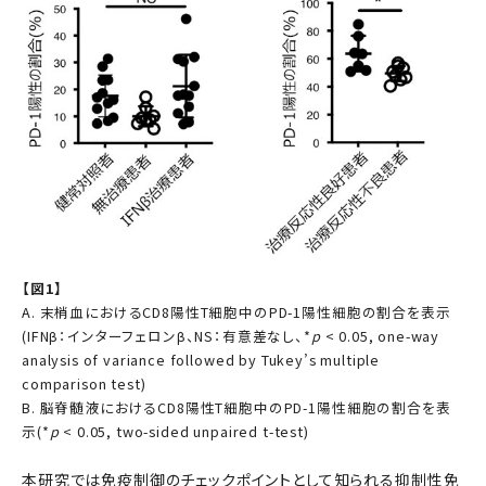
【図1】
A. 末梢血におけるCD8陽性T細胞中のPD-1陽性細胞の割合を表示
(IFNβ：インターフェロンβ、NS：有意差なし、*
p
< 0.05, one-way
analysis of variance followed by Tukey’s multiple
comparison test)
B. 脳脊髄液におけるCD8陽性T細胞中のPD-1陽性細胞の割合を表
示(*
p
< 0.05, two-sided unpaired t-test)
本研究では免疫制御のチェックポイントとして知られる抑制性免