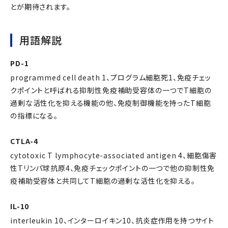
とが期待されます。
用語解説
PD-1
programmed cell death 1、プログラム細胞死1、免疫チェッ
クポイントと呼ばれる抑制性免疫補助受容体の一つでT細胞の
過剰な活性化を抑える機能の他、免疫制御機能を持ったT細胞
の指標になる。
CTLA-4
cytotoxic T lymphocyte-associated antigen 4、細胞傷害
性Tリンパ球抗原4、免疫チェックポイントの一つで他の抑制性免
疫補助受容体と共同してT細胞の過剰な活性化を抑える。
IL-10
interleukin 10、インターロイキン10、抗炎症作用を持つサイト