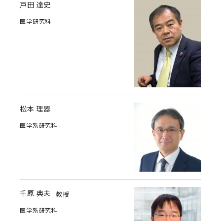
戸田 達史
医学研究科
松本 理器
医学系研究科
千原 典夫
教授
医学系研究科