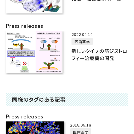
法を開発
Press releases
2022.04.14
医歯薬学
新しいタイプの筋ジストロ
フィー治療薬の開発
同様のタグのある記事
Press releases
2018.06.18
医歯薬学