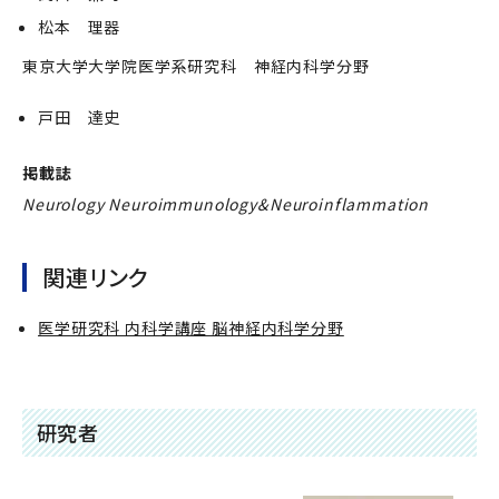
松本 理器
東京大学大学院医学系研究科 神経内科学分野
戸田 達史
掲載誌
Neurology Neuroimmunology&Neuroinflammation
関連リンク
医学研究科 内科学講座 脳神経内科学分野
研究者