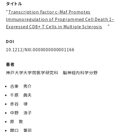
タイトル
“
Transcription Factor c-Maf Promotes
Immunoregulation of Programmed Cell Death 1–
Expressed CD8+ T Cells in Multiple Sclerosis
”
DOI
10.1212/NXI.0000000000001166
著者
神戸大学大学院医学研究科 脳神経内科学分野
古東 秀介
千原 典夫
赤谷 律
中野 浩子
原 敦
関口 兼司