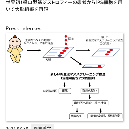
世界初！福山型筋ジストロフィーの患者からiPS細胞を用
いて大脳組織を再現
Press releases
2021.03.30
医歯薬学