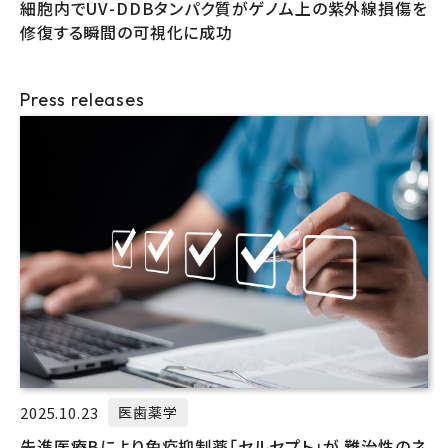
細胞内でUV-DDBタンパク質がゲノム上の紫外線損傷を
修復する瞬間の可視化に成功
Press releases
2025.10.23
医歯薬学
先進医療Bにより免疫抑制薬「セルセプト」が 難治性のネ