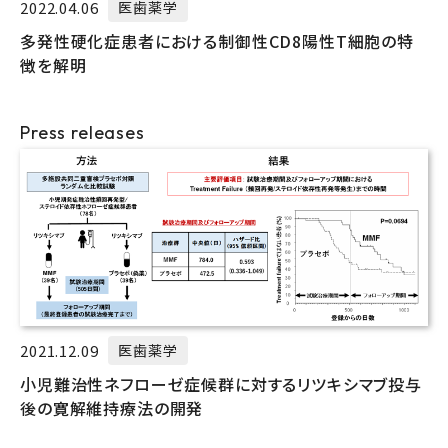
2022.04.06
医歯薬学
多発性硬化症患者における制御性CD8陽性T細胞の特
徴を解明
Press releases
2021.12.09
医歯薬学
小児難治性ネフローゼ症候群に対するリツキシマブ投与
後の寛解維持療法の開発