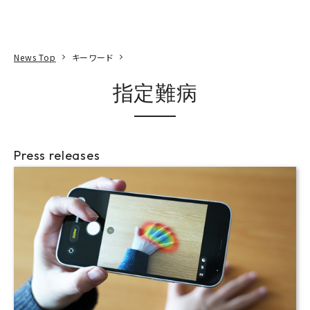
本文へ
アクセス
寄附
EN
検索
News Top
キーワード
指定難病
Press releases