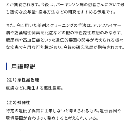
とが期待されます。今後は、パーキンソン病の患者さんにおいて最
も適切な投与量・投与方法などの研究をすすめる予定です。
また、今回用いた薬剤スクリーニングの手法は、アルツハイマー
病や筋萎縮性側索硬化症などの他の神経変性疾患のみならず、
糖尿病や高血圧症といった遺伝的要因の関与が考えられる様々
な疾患で有用な可能性があり、今後の研究発展が期待されます。
用語解説
（注1）悪性黒色腫
皮膚などに発生する悪性腫瘍。
（注2）孤発性
特定の遺伝子異常に由来しないと考えられるもの。遺伝要因や
環境要因が合わさって発症すると考えられている。