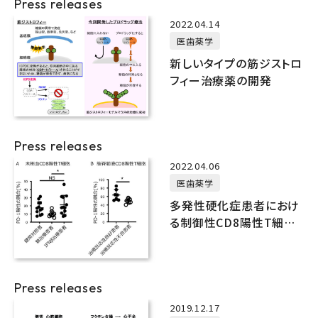
Press releases
2022.04.14
医歯薬学
新しいタイプの筋ジストロ
フィー治療薬の開発
Press releases
2022.04.06
医歯薬学
多発性硬化症患者におけ
る制御性CD8陽性T細胞
の特徴を解明
Press releases
2019.12.17