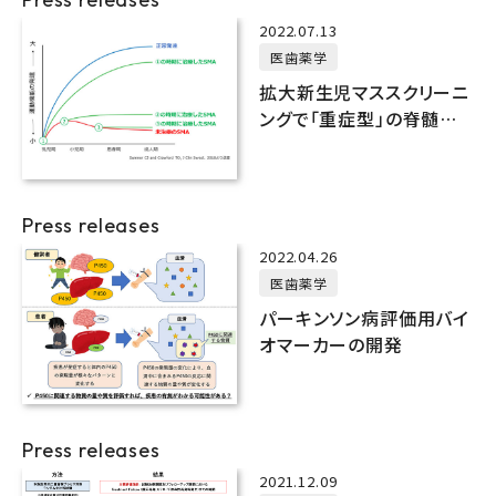
2022.07.13
医歯薬学
拡大新生児マススクリーニ
ングで「重症型」の脊髄性
筋萎縮症患者を発見！
Press releases
2022.04.26
医歯薬学
パーキンソン病評価用バイ
オマーカーの開発
Press releases
2021.12.09