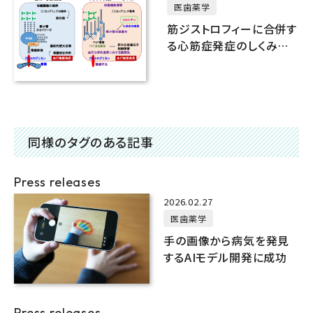
医歯薬学
筋ジストロフィーに合併す
る心筋症発症のしくみを
解明
同様のタグのある記事
Press releases
2026.02.27
医歯薬学
手の画像から病気を発見
するAIモデル開発に成功
Press releases