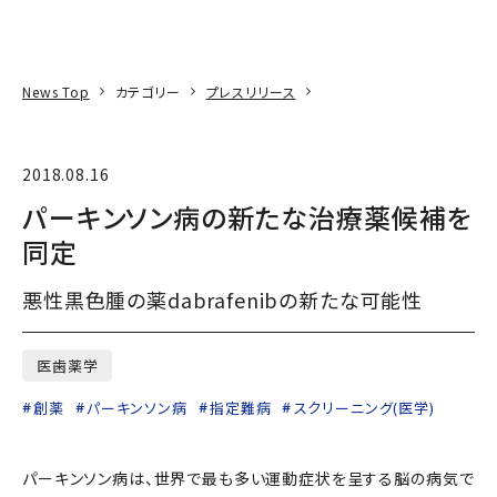
本文へ
アクセス
寄附
EN
検索
News Top
カテゴリー
プレスリリース
2018.08.16
パーキンソン病の新たな治療薬候補を
同定
悪性黒色腫の薬dabrafenibの新たな可能性
医歯薬学
創薬
パーキンソン病
指定難病
スクリーニング(医学)
パーキンソン病は、世界で最も多い運動症状を呈する脳の病気で