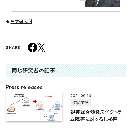
医学研究科
SHARE
同じ研究者の記事
Press releases
2024.06.19
医歯薬学
視神経脊髄炎スペクトラ
ム障害に対するIL-6阻害
薬の新規作用機序を発見