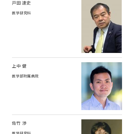
戸田 達史
医学研究科
上中 健
医学部附属病院
佐竹 渉
医学研究科