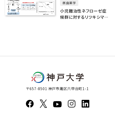
医歯薬学
小児難治性ネフローゼ症
候群に対するリツキシマブ
投与後の寛解維持療法の
開発
〒657-8501 神戸市灘区六甲台町1-1