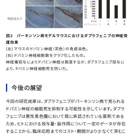
図2 パーキンソン病モデルマウスにおけるダブラフェニブの神経保
護効果
(左) マウスのドパミン神経（茶色）の免疫染色。
(右) ドパミン神経細胞数をグラフ化したもの。
神経毒投与によりドパミン神経は脱落するが、ダブラフェニブ投与に
より、ドパミン神経細胞死を防いだ。
今後の展望
今回の研究成果は、ダブラフェニブがパーキンソン病で見られる
ドパミン神経の細胞死を抑制する可能性を示しています。ダブラ
フェニブは悪性黒色腫において既に承認されている薬剤である
ため、ヒトにおける投与量・副作用について一定のデータが存在
することから、臨床応用までのコスト・期間がより少なくて済むこ