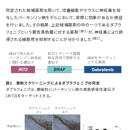
同定された候補薬剤を用いて、培養細胞やマウスに神経毒を投
与したパーキンソン病モデルにおいて、実際に効果があるか検証
を行いました。その結果、上記候補薬剤の中の一つであるダブラ
（図1）
フェニブという悪性黒色腫に対する薬剤
が、神経毒により誘
（図2）
導される細胞死を抑制することが分かりました
。
図1 薬剤スクリーニングによるダブラフェニブの同定
ダブラフェニブは、間接的にパーキンソン病の疾患感受性遺伝子
(
RIT2
)をターゲットとする。