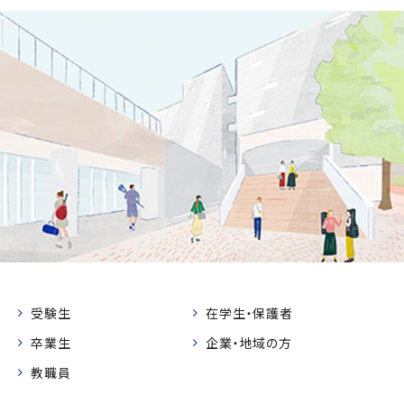
受験生
在学生・保護者
卒業生
企業・地域の方
教職員