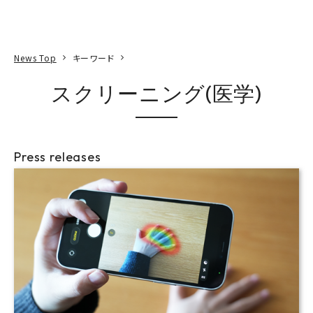
本文へ
アクセス
寄附
EN
検索
News Top
キーワード
スクリーニング(医学)
Press releases