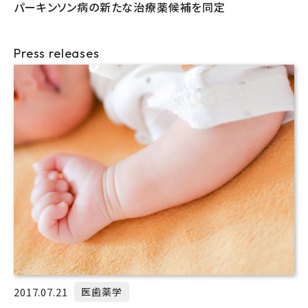
パーキンソン病の新たな治療薬候補を同定
Press releases
2017.07.21
医歯薬学