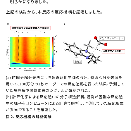
明らかになりました。
上記の検討から、本反応の反応機構を提唱しました。
(a) 時間分解分光法による短寿命化学種の検出。特殊な分析装置を
用いて、100万分の1秒オーダーでの反応追跡を行った結果、予測して
いた短寿命中間体由来のシグナルが確認された。
(b) 計算化学による反応途中の分子構造解析。観測が困難な反応途
中の様子をコンピュータによる計算で解析し、予測していた反応形式
が妥当であることを確認した。
図２．反応機構の解析実験