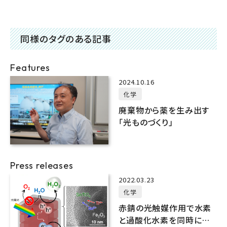
同様のタグのある記事
Features
2024.10.16
化学
廃棄物から薬を生み出す
「光ものづくり」
Press releases
2022.03.23
化学
赤錆の光触媒作用で水素
と過酸化水素を同時に製