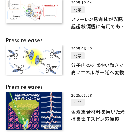
2025.12.04
化学
フラーレン誘導体が光誘
起超核偏極に有用である
ことを発見
Press releases
2025.06.12
化学
分子内のすばやい動きで
高いエネルギー光へ変換
Press releases
2025.01.28
化学
色素集合材料を用いた光
捕集電子スピン超偏極