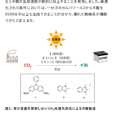
るとギ酸の生成速度が劇的に向上することを発見しました。最適
化された条件においては、一分子のカルバゾール1からギ酸を
6500分子以上も生成できることが分かり、優れた触媒系が構築
できたと言えます。
図１．希少金属を使用しないCO
光還元反応によるギ酸製造
2