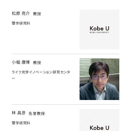
松原 亮介
教授
理学研究科
小堀 康博
教授
ライフ光学イノベーション研究センタ
ー
林 昌彦
名誉教授
理学研究科