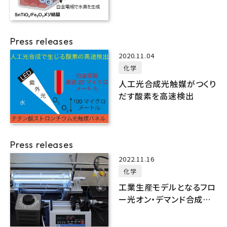
造
Press releases
2020.11.04
化学
人工光合成光触媒がつくり
だす酸素を高速検出
Press releases
2022.11.16
化学
工業生産モデルとなるフロ
ー光オン・デマンド合成シ
ステムの開発に成功！