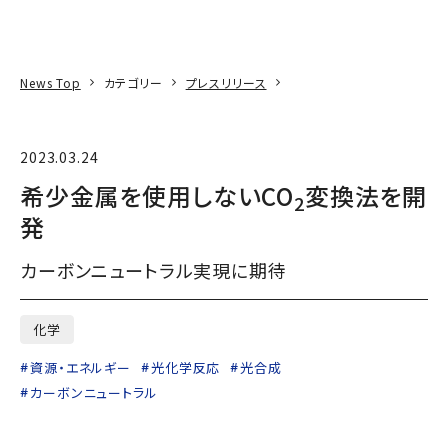
本文へ
アクセス
寄附
EN
検索
News Top
カテゴリー
プレスリリース
2023.03.24
希少金属を使用しないCO
変換法を開
2
発
カーボンニュートラル実現に期待
化学
資源・エネルギー
光化学反応
光合成
カーボンニュートラル