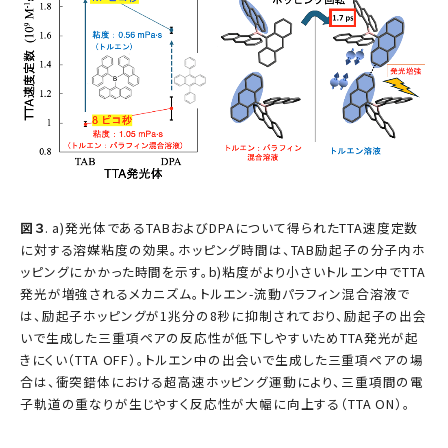
図３
. a)発光体であるTABおよびDPAについて得られたTTA速度定数
に対する溶媒粘度の効果。ホッピング時間は、TAB励起子の分子内ホ
ッピングにかかった時間を示す。b)粘度がより小さいトルエン中でTTA
発光が増強されるメカニズム。トルエン-流動パラフィン混合溶液で
は、励起子ホッピングが1兆分の8秒に抑制されており、励起子の出会
いで生成した三重項ペアの反応性が低下しやすいためTTA発光が起
きにくい（TTA OFF）。トルエン中の出会いで生成した三重項ペアの場
合は、衝突錯体における超高速ホッピング運動により、三重項間の電
子軌道の重なりが生じやすく反応性が大幅に向上する（TTA ON）。