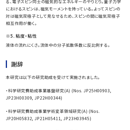
る、電子スピン同士の磁気的なエネルギーのやりとり。量子力学
におけるスピンは、磁気モーメントを持っている。よってスピンの
対は磁気双極子として見なせるため、スピンの間に磁気双極子
相互作用が働く。
※5. 粘度・粘性
液体の流れにくさ。流体中の分子拡散係数に反比例する。
謝辞
本研究は以下の研究助成を受けて実施されました。
・科学研究費助成事業基盤研究(A) (Nos. JP25H00903,
JP23H00309, JP22H00344)
・科学研究費助成事業学術変革領域研究(A) (Nos.
JP20H05832, JP21H05411, JP23H03945)