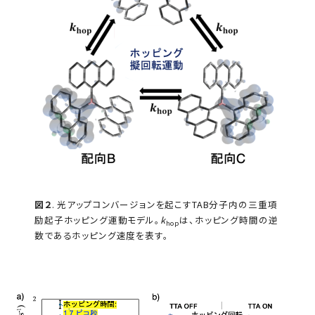
図２
. 光アップコンバージョンを起こすTAB分子内の三重項
励起子ホッピング運動モデル。
k
は、ホッピング時間の逆
hop
数であるホッピング速度を表す。