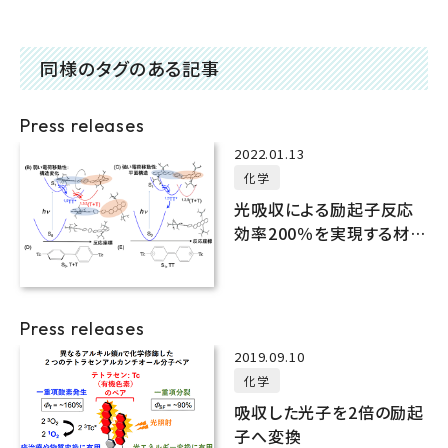
同様のタグのある記事
Press releases
2022.01.13
化学
光吸収による励起子反応
効率200％を実現する材料
設計の新概念を実証
Press releases
2019.09.10
化学
吸収した光子を2倍の励起
子へ変換