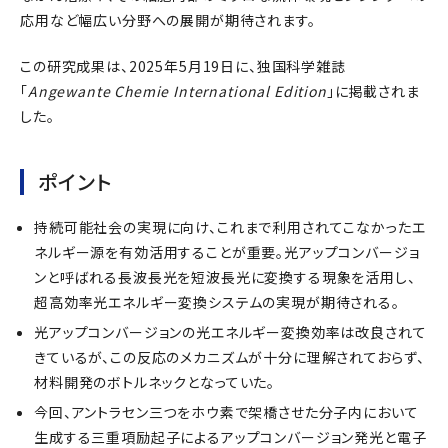
応用など幅広い分野への展開が期待されます。
この研究成果は、2025年5月19日に、独国科学雑誌
「
Angewante Chemie International Edition
」に掲載されま
した。
ポイント
持続可能社会の実現に向け、これまで利用されてこなかったエ
ネルギー源を有効活用することが重要。光アップコンバージョ
ンと呼ばれる長波長光を短波長光に変換する現象を活用し、
超高効率光エネルギー変換システムの実現が期待される。
光アップコンバージョンの光エネルギー変換効率は改良されて
きているが、この反応のメカニズムが十分に理解されておらず、
材料開発のボトルネックとなっていた。
今回、アントラセン三つをホウ素で架橋させた分子内において
生成する三重項励起子によるアップコンバージョン発光と電子