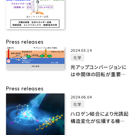
Press releases
2024.03.14
化学
光アップコンバージョンに
は中間体の回転が重要だ
った！
Press releases
2024.06.04
化学
ハロゲン結合により光誘起
構造変化が伝播する機構
を解明