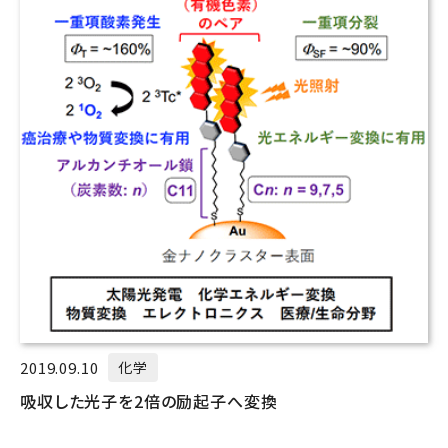
2019.09.10
化学
吸収した光子を2倍の励起子へ変換