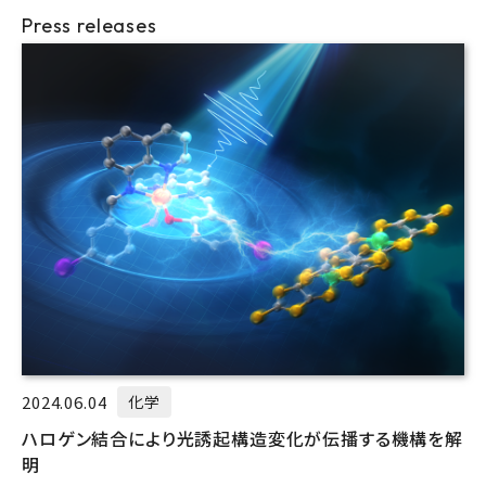
Press releases
2024.06.04
化学
ハロゲン結合により光誘起構造変化が伝播する機構を解
明