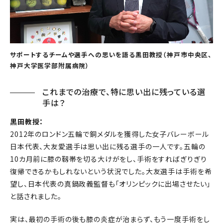
サポートするチームや選手への思いを語る黒田教授（神戸市中央区、
神戸大学医学部附属病院）
これまでの治療で、特に思い出に残っている選
手は？
黒田教授：
2012年のロンドン五輪で銅メダルを獲得した女子バレーボール
日本代表、大友愛選手は思い出に残る選手の一人です。五輪の
10カ月前に膝の靱帯を切る大けがをし、手術をすればぎりぎり
復帰できるかもしれないという状況でした。大友選手は手術を希
望し、日本代表の真鍋政義監督も「オリンピックに出場させたい」
と話されました。
実は、最初の手術の後も膝の炎症が治まらず、もう一度手術をし