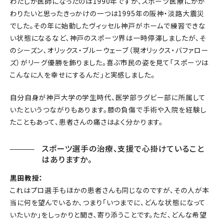
わたしが医師になったのは1990年ですが、スポーツ医療にかか
わりたいと思ったきっかけの一つは1995年の阪神・淡路大震災
でした。その年に始動したヴィッセル神戸がホームで練習できな
い状態になるなど、神戸のスポーツ界は一時停滞しましたが、そ
のシーズン、オリックス・ブルーウェーブ（現オリックス・バファロー
ズ）がリーグ優勝を飾りました。喜ぶ市民の姿を見て「スポーツは
こんなに人を幸せにするんだ」と実感しました。
自分自身が神戸大学の学生時代、医学部ラグビー部に所属して
いたというつながりもあります。膝の負傷で手術や入院を経験し
たこともあって、患者さんの痛さはよく分かります。
スポーツ選手の治療、支援で心掛けていること
はありますか。
黒田教授：
これはプロ選手もほかの患者さんも同じなのですが、その人が本
当に何を望んでいるか、つまり「いつまでに、どんな状態になって
いたいか」をしっかりと聞き、寄り添うことです。ただ、どんな希望