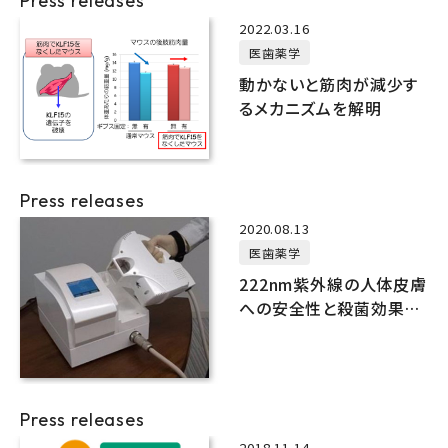
Press releases
2022.03.16
医歯薬学
動かないと筋肉が減少す
るメカニズムを解明
Press releases
2020.08.13
医歯薬学
222nm紫外線の人体皮膚
への安全性と殺菌効果の
両立を立証
Press releases