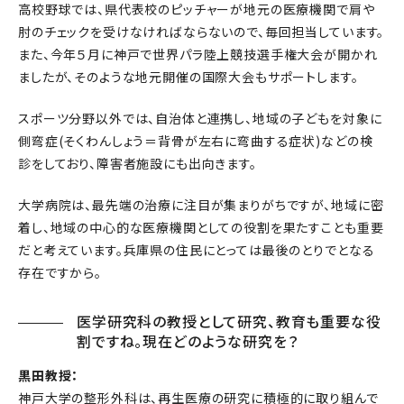
高校野球では、県代表校のピッチャーが地元の医療機関で肩や
肘のチェックを受けなければならないので、毎回担当しています。
また、今年５月に神戸で世界パラ陸上競技選手権大会が開かれ
ましたが、そのような地元開催の国際大会もサポートします。
スポーツ分野以外では、自治体と連携し、地域の子どもを対象に
側弯症(そくわんしょう＝背骨が左右に弯曲する症状)などの検
診をしており、障害者施設にも出向きます。
大学病院は、最先端の治療に注目が集まりがちですが、地域に密
着し、地域の中心的な医療機関としての役割を果たすことも重要
だと考えています。兵庫県の住民にとっては最後のとりでとなる
存在ですから。
医学研究科の教授として研究、教育も重要な役
割ですね。現在どのような研究を？
黒田教授：
神戸大学の整形外科は、再生医療の研究に積極的に取り組んで