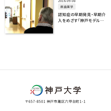
Press releases
2016.09.08
医歯薬学
認知症の早期発見・早期介
入をめざす「神戸モデル」
構築に向けた共同研究を
開始します