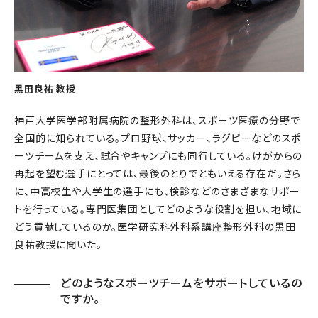
黒田良祐 教授
神戸大学医学部附属病院の整形外科は、スポーツ医療の分野で
全国的に知られている。プロ野球、サッカー、ラグビーなどのスポ
ーツチームを支え、試合やキャンプにも同行している。けがからの
再起を望む選手にとっては、最後のとりでともいえる存在だ。さら
に、中高校生や大学生の選手にも、検診などのさまざまなサポー
トを行っている。専門医集団としてどのような役割を担い、地域に
どう貢献しているのか。医学研究科外科系講座整形外科の黒田
良祐教授に聞いた。
どのようなスポーツチームをサポートしているの
ですか。