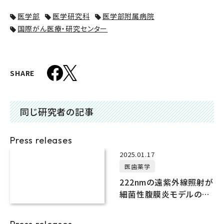
医学部
医学研究科
医学部附属病院
国際がん医療・研究センター
SHARE
同じ研究者の記事
Press releases
2025.01.17
医歯薬学
222nmの遠紫外線照射が
細菌性腹膜炎モデルの生
存予後を大幅改善