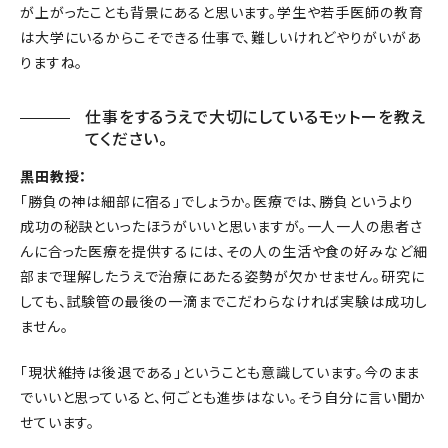
が上がったことも背景にあると思います。学生や若手医師の教育
は大学にいるからこそできる仕事で、難しいけれどやりがいがあ
りますね。
仕事をするうえで大切にしているモットーを教え
てください。
黒田教授：
「勝負の神は細部に宿る」でしょうか。医療では、勝負というより
成功の秘訣といったほうがいいと思いますが。一人一人の患者さ
んに合った医療を提供するには、その人の生活や食の好みなど細
部まで理解したうえで治療にあたる姿勢が欠かせません。研究に
しても、試験管の最後の一滴までこだわらなければ実験は成功し
ません。
「現状維持は後退である」ということも意識しています。今のまま
でいいと思っていると、何ごとも進歩はない。そう自分に言い聞か
せています。