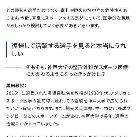
どの競技も選手だけでなく、審判や観客の熱中症の危険性もあ
ります。今後、真夏にスポーツをする是非について、医学的な見地
からしっかり検討していく必要があると思います。
復帰して活躍する選手を見ると本当にうれ
しい
そもそも、神戸大学の整形外科がスポーツ医療
にかかわるようになったきっかけは？
黒田教授：
2016年に退官された黒坂昌弘名誉教授が1980年代、アメリカで
スポーツ医学の最前線に触れ、その経験を神戸大学で広められ
たという背景があります。また、地元の兵庫県、神戸市には野球や
ラグビーなどのスポーツチームがあり、神戸大学は長年、選手の
治療にかかわっていました。