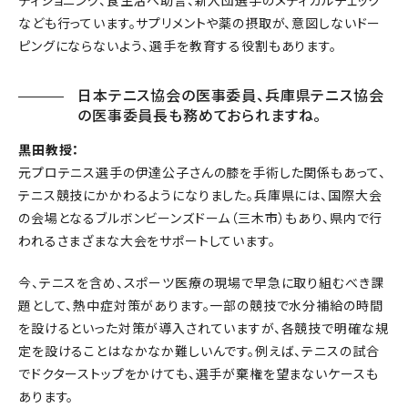
なども行っています。サプリメントや薬の摂取が、意図しないドー
ピングにならないよう、選手を教育する役割もあります。
日本テニス協会の医事委員、兵庫県テニス協会
の医事委員長も務めておられますね。
黒田教授：
元プロテニス選手の伊達公子さんの膝を手術した関係もあって、
テニス競技にかかわるようになりました。兵庫県には、国際大会
の会場となるブルボンビーンズドーム（三木市）もあり、県内で行
われるさまざまな大会をサポートしています。
今、テニスを含め、スポーツ医療の現場で早急に取り組むべき課
題として、熱中症対策があります。一部の競技で水分補給の時間
を設けるといった対策が導入されていますが、各競技で明確な規
定を設けることはなかなか難しいんです。例えば、テニスの試合
でドクターストップをかけても、選手が棄権を望まないケースも
あります。