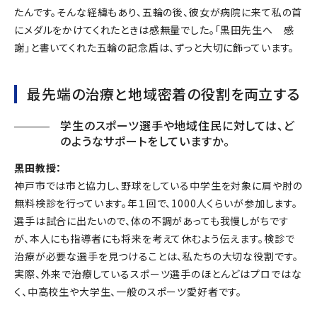
たんです。そんな経緯もあり、五輪の後、彼女が病院に来て私の首
にメダルをかけてくれたときは感無量でした。「黒田先生へ 感
謝」と書いてくれた五輪の記念盾は、ずっと大切に飾っています。
最先端の治療と地域密着の役割を両立する
学生のスポーツ選手や地域住民に対しては、ど
のようなサポートをしていますか。
黒田教授：
神戸市では市と協力し、野球をしている中学生を対象に肩や肘の
無料検診を行っています。年１回で、1000人くらいが参加します。
選手は試合に出たいので、体の不調があっても我慢しがちです
が、本人にも指導者にも将来を考えて休むよう伝えます。検診で
治療が必要な選手を見つけることは、私たちの大切な役割です。
実際、外来で治療しているスポーツ選手のほとんどはプロではな
く、中高校生や大学生、一般のスポーツ愛好者です。