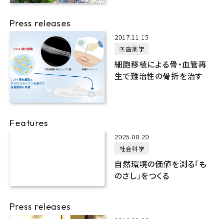
Press releases
2017.11.15
医歯薬学
細胞移植による骨・血管再
生で難治性の骨折を治す
Features
2025.08.20
社会科学
自然環境の価値を測る「も
のさし」をつくる