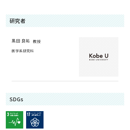
研究者
黒田 良祐
教授
医学系研究科
SDGs