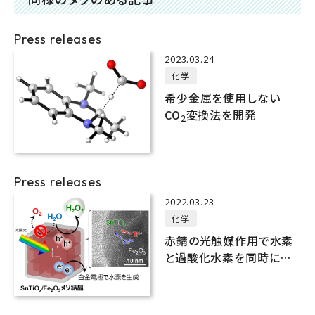
Press releases
2023.03.24
化学
希少金属を使用しない
CO
変換法を開発
2
Press releases
2022.03.23
化学
赤錆の光触媒作用で水素
と過酸化水素を同時に製
造