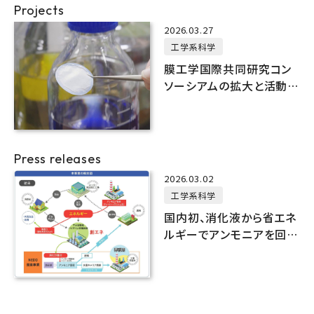
Projects
2026.03.27
工学系科学
膜工学国際共同研究コン
ソーシアムの拡大と活動強
化
Press releases
2026.03.02
工学系科学
国内初、消化液から省エネ
ルギーでアンモニアを回収
する技術を開発