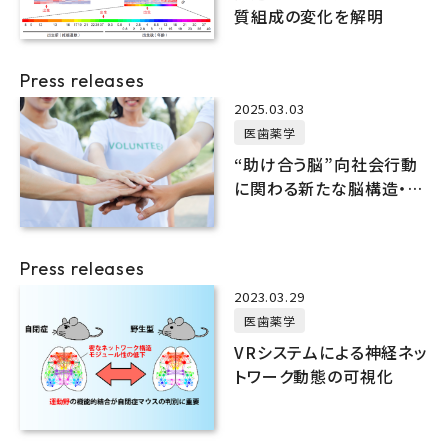
質組成の変化を解明
Press releases
2025.03.03
医歯薬学
“助け合う脳”向社会行動
に関わる新たな脳構造・脳
機能の特徴を発見
Press releases
2023.03.29
医歯薬学
VRシステムによる神経ネッ
トワーク動態の可視化