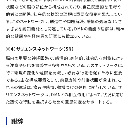
状回などの脳の部位から構成されており、自己関連的な思考や
他者との関係、社会的な状況の理解に重要な役割を果たしてい
る。このネットワークは、創造性や問題解決、感情の処理など、さ
まざまな認知機能とも関連している。DMNの機能の理解は、精神
的な健康や神経疾患の研究にも役立っている。
※4：サリエンスネットワーク（SN）
脳内の重要な神経回路で、感情的、身体的、社会的な刺激に対す
る注意や反応を調整する役割を担っている。このネットワークは、
特に環境の変化や危険を認識し、必要な行動を促すために重要
である。主な構成要素として、前島皮質や前帯状回が含まれ、こ
れらの領域は、痛みや感情、動機づけの処理に関与している。サ
リエンスネットワークは、DMNとの相互作用によって、状況に応じ
た適切な行動を選択するための意思決定をサポートする。
謝辞