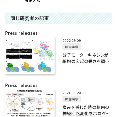
同じ研究者の記事
Press releases
2022.09.09
医歯薬学
分子モーターキネシンが
細胞の突起の長さを調節
するしくみを解明
Press releases
2021.03.20
医歯薬学
痛みを感じた時の脳内の
神経回路変化をホログラ