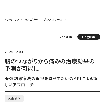
本文へ
アクセス
寄附
EN
検索
News Top
カテゴリー
プレスリリース
Read in
English
2024.12.03
脳のつながりから痛みの治療効果の
予測が可能に
脊髄刺激療法の負担を減らすためのMRIによる新
しいアプローチ
医歯薬学