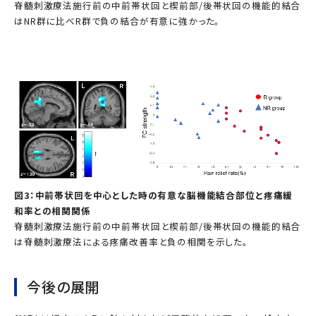
脊髄刺激療法施行前の中前帯状回と楔前部/後帯状回の機能的結合
はNR群に比べR群で負の結合が有意に強かった。
図3：中前帯状回を中心とした時の有意な脳機能結合部位と疼痛緩
和率との相関関係
脊髄刺激療法施行前の中前帯状回と楔前部/後帯状回の機能的結合
は脊髄刺激療法による疼痛改善率と負の相関を示した。
今後の展開