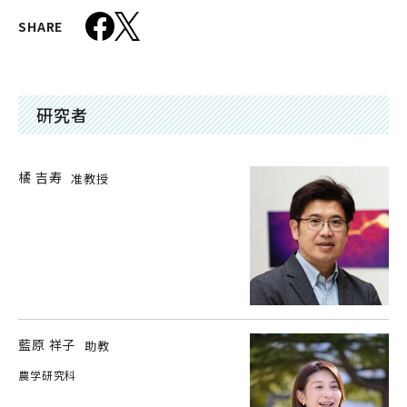
SHARE
研究者
橘 吉寿
准教授
藍原 祥子
助教
農学研究科