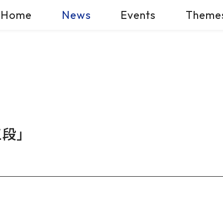
Home
News
Events
Theme
段」