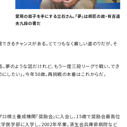
愛用の扇子を手にする立石さん。「夢」は師匠の故・有吉道
夫九段の書だ
できるチャンスがある。とてつもなく厳しい道のりだが、そ
る。夢のような話だけれど、もう一度三段リーグで戦い、でき
にしたい」。今年50歳。再挑戦の本番はこれからだ。
でプロ棋士養成機関「奨励会」に入会し、15歳で奨励会最高位
戸大学医学部に入学し、2002年卒業。済生会兵庫県病院など