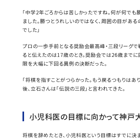
「中学2年ごろからは苦しかったですね。何が何でも
ました。勝つとうれしいのではなく、周囲の目がある
でした」
プロの一歩手前となる奨励会最高峰・三段リーグで
ると伝えたのは17歳のとき。奨励会では26歳まで
限を大幅に下回る異例の決断だった。
「将棋を指すことがつらかった。もう戻るつもりはあ
後、立石さんは「伝説の三段」と言われてきた。
小児科医の目標に向かって神戸
将棋を辞めたとき、小児科医という目標はすでに決ま