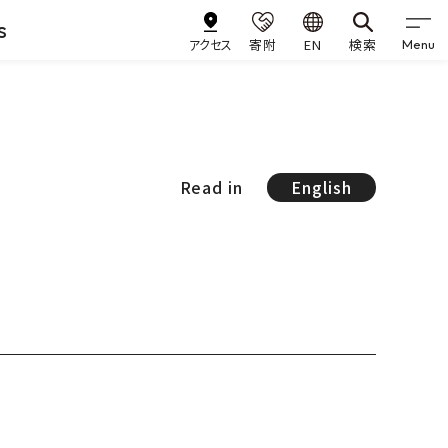
s
アクセス
寄附
EN
検索
Menu
Read in
English