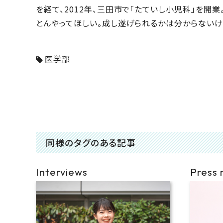
を経て、2012年、三田市で「たていし小児科」を開
とんやってほしい。成し遂げられるかは分からないけ
医学部
同様のタグのある記事
Interviews
Press 