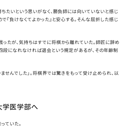
勝ちたいという思いがなく、勝負師には向いていないと感じ
ので『負けなくてよかった』と安心する。そんな屈折した感じ
戦ったが、気持ちはすでに将棋から離れていた。師匠に辞め
に四段になれなければ退会という規定があるが、その年齢制
りませんでした」。将棋界では驚きをもって受け止められ、以
大学医学部へ
っていた。