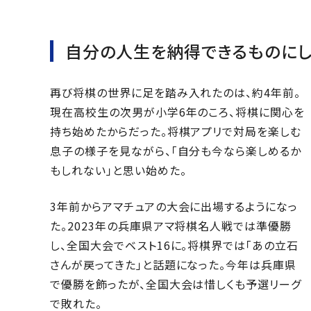
自分の人生を納得できるものに
再び将棋の世界に足を踏み入れたのは、約4年前。
現在高校生の次男が小学6年のころ、将棋に関心を
持ち始めたからだった。将棋アプリで対局を楽しむ
息子の様子を見ながら、「自分も今なら楽しめるか
もしれない」と思い始めた。
3年前からアマチュアの大会に出場するようになっ
た。2023年の兵庫県アマ将棋名人戦では準優勝
し、全国大会でベスト16に。将棋界では「あの立石
さんが戻ってきた」と話題になった。今年は兵庫県
で優勝を飾ったが、全国大会は惜しくも予選リーグ
で敗れた。