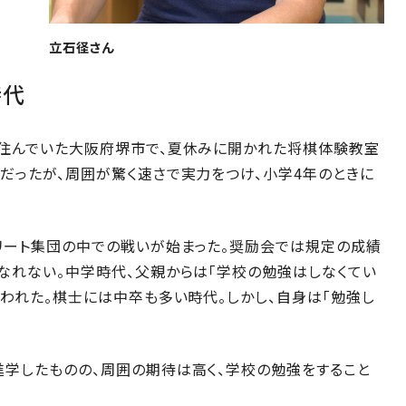
立石径さん
時代
時住んでいた大阪府堺市で、夏休みに開かれた将棋体験教室
だったが、周囲が驚く速さで実力をつけ、小学4年のときに
リート集団の中での戦いが始まった。奨励会では規定の成績
なれない。中学時代、父親からは「学校の勉強はしなくてい
言われた。棋士には中卒も多い時代。しかし、自身は「勉強し
進学したものの、周囲の期待は高く、学校の勉強をすること