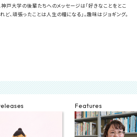
業。神戸大学の後輩たちへのメッセージは「好きなことをとこ
れど、頑張ったことは人生の糧になる」。趣味はジョギング。
releases
Features