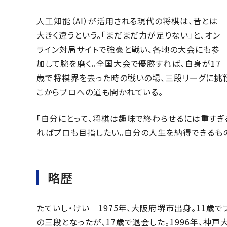
人工知能（AI）が活用される現代の将棋は、昔とは
大きく違うという。「まだまだ力が足りない」と、オン
ライン対局サイトで強豪と戦い、各地の大会にも参
加して腕を磨く。全国大会で優勝すれば、自身が17
歳で将棋界を去った時の戦いの場、三段リーグに挑戦
こからプロへの道も開かれている。
「自分にとって、将棋は趣味で終わらせるには重すぎ
ればプロも目指したい。自分の人生を納得できるもの
略歴
たていし・けい 1975年、大阪府堺市出身。11歳
の三段となったが、17歳で退会した。1996年、神