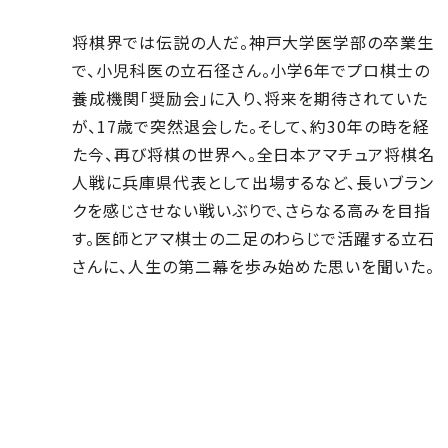
将棋界では伝説の人だ。神戸大学医学部の卒業生
で、小児科医の立石径さん。小学6年でプロ棋士の
養成機関「奨励会」に入り、将来を期待されていた
が、17歳で突然退会した。そして、約30年の時を経
た今、再び将棋の世界へ。全日本アマチュア将棋名
人戦に兵庫県代表として出場するなど、長いブラン
クを感じさせない戦いぶりで、さらなる高みを目指
す。医師とアマ棋士の二足のわらじで活躍する立石
さんに、人生の第二幕を歩み始めた思いを聞いた。