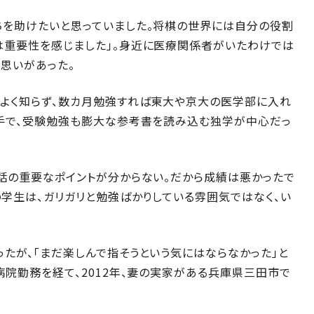
ちを助けたいと思っていました。将棋の世界には自分の役割
は重要性を感じました」。身近に医療関係者がいたわけでは
な思いがあった。
をよく知らず、数カ月勉強すれば東大や京大の医学部に入れ
苦手で、受験勉強も膨大な参考書を読み込む独学が中心だっ
話の重要なポイントが分からない。だから成績は悪かったで
の学生は、ガリガリと勉強ばかりしている雰囲気ではなく、い
たが、「まだ楽しんで指そうという気にはならなかった」と
病院勤務を経て、2012年、妻の実家がある兵庫県三田市で