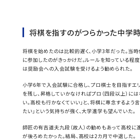
将棋を指すのがつらかった中学
将棋を始めたのは比較的遅く、小学3年だった。当
に参加したのがきっかけだ。ルールを知っている程度
は奨励会への入会試験を受けるよう勧められた。
小学6年で入会試験に合格し、プロ棋士を目指すエ
を残し、昇格していかなければプロ（四段以上）には
い。高校も行かなくていい」と、将棋に専念するよう
たい」という気持ちが強く、大学進学も望んでいた。
師匠の有吉道夫九段（故人）の勧めもあって高校に
が後ろめたかった。結局、高校は2カ月で中退した。