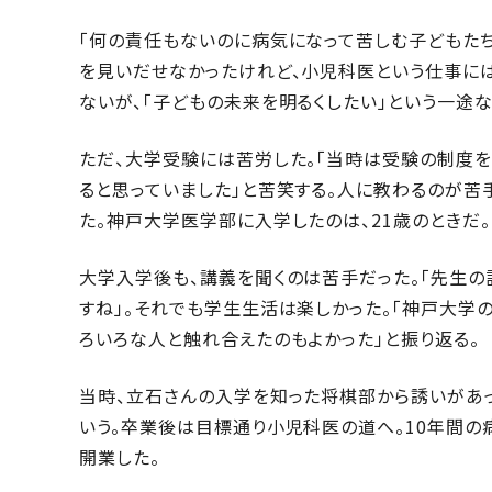
「何の責任もないのに病気になって苦しむ子どもた
を見いだせなかったけれど、小児科医という仕事に
ないが、「子どもの未来を明るくしたい」という一途
ただ、大学受験には苦労した。「当時は受験の制度
ると思っていました」と苦笑する。人に教わるのが
た。神戸大学医学部に入学したのは、21歳のときだ。
大学入学後も、講義を聞くのは苦手だった。「先生の
すね」。それでも学生生活は楽しかった。「神戸大学
ろいろな人と触れ合えたのもよかった」と振り返る。
当時、立石さんの入学を知った将棋部から誘いがあっ
いう。卒業後は目標通り小児科医の道へ。10年間の
開業した。