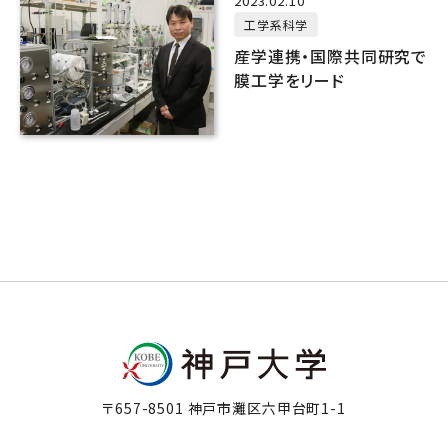
2023.02.10
工学系科学
産学連携・国際共同研究で
膜工学をリード
〒657-8501 神戸市灘区六甲台町1-1