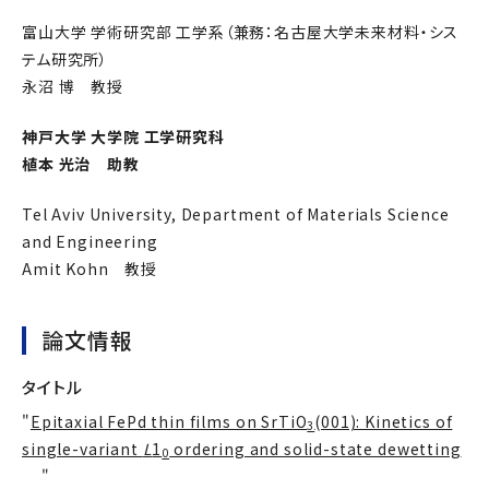
富山大学 学術研究部 工学系（兼務：名古屋大学未来材料・シス
テム研究所）
永沼 博 教授
神戸大学 大学院 工学研究科
植本 光治 助教
Tel Aviv University, Department of Materials Science
and Engineering
Amit Kohn 教授
論文情報
タイトル
"
Epitaxial FePd thin films on SrTiO
(001): Kinetics of
3
single-variant
L
1
ordering and solid-state dewetting
0
"