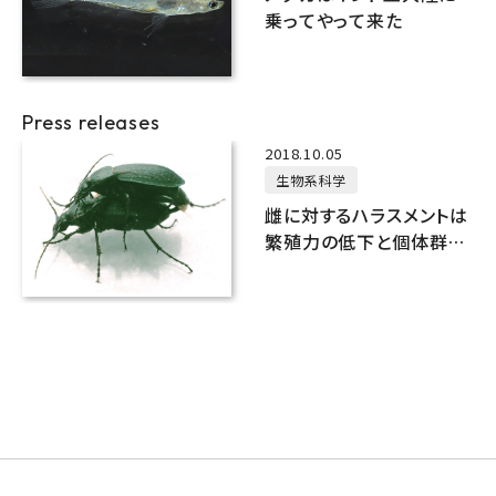
乗ってやって来た
Press releases
2018.10.05
生物系科学
雌に対するハラスメントは
繁殖力の低下と個体群の
縮小をもたらす