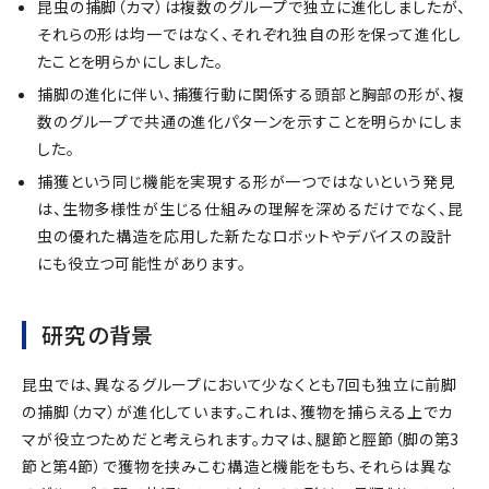
昆虫の捕脚（カマ）は複数のグループで独立に進化しましたが、
それらの形は均一ではなく、それぞれ独自の形を保って進化し
たことを明らかにしました。
捕脚の進化に伴い、捕獲行動に関係する頭部と胸部の形が、複
数のグループで共通の進化パターンを示すことを明らかにしま
した。
捕獲という同じ機能を実現する形が一つではないという発見
は、生物多様性が生じる仕組みの理解を深めるだけでなく、昆
虫の優れた構造を応用した新たなロボットやデバイスの設計
にも役立つ可能性があります。
研究の背景
昆虫では、異なるグループにおいて少なくとも7回も独立に前脚
の捕脚（カマ）が進化しています。これは、獲物を捕らえる上でカ
マが役立つためだと考えられます。カマは、腿節と脛節（脚の第3
節と第4節）で獲物を挟みこむ構造と機能をもち、それらは異な