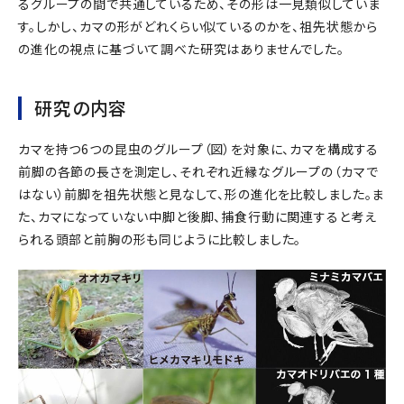
るグループの間で共通しているため、その形は一見類似していま
す。しかし、カマの形がどれくらい似ているのかを、祖先状態から
の進化の視点に基づいて調べた研究はありませんでした。
研究の内容
カマを持つ6つの昆虫のグループ（図）を対象に、カマを構成する
前脚の各節の長さを測定し、それぞれ近縁なグループの（カマで
はない）前脚を祖先状態と見なして、形の進化を比較しました。ま
た、カマになっていない中脚と後脚、捕食行動に関連すると考え
られる頭部と前胸の形も同じように比較しました。