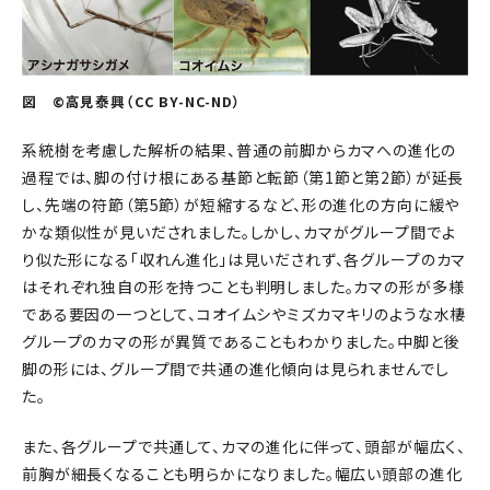
図 ©高見泰興（CC BY-NC-ND）
系統樹を考慮した解析の結果、普通の前脚からカマへの進化の
過程では、脚の付け根にある基節と転節（第1節と第2節）が延長
し、先端の符節（第5節）が短縮するなど、形の進化の方向に緩や
かな類似性が見いだされました。しかし、カマがグループ間でよ
り似た形になる「収れん進化」は見いだされず、各グループのカマ
はそれぞれ独自の形を持つことも判明しました。カマの形が多様
である要因の一つとして、コオイムシやミズカマキリのような水棲
グループのカマの形が異質であることもわかりました。中脚と後
脚の形には、グループ間で共通の進化傾向は見られませんでし
た。
また、各グループで共通して、カマの進化に伴って、頭部が幅広く、
前胸が細長くなることも明らかになりました。幅広い頭部の進化