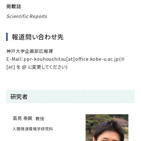
掲載誌
Scientific Reports
報道問い合わせ先
神戸大学企画部広報課
E-Mail：ppr-kouhoushitsu[at]office.kobe-u.ac.jp(※
[at] を @ に変更してください)
研究者
高見 泰興
教授
人間発達環境学研究科