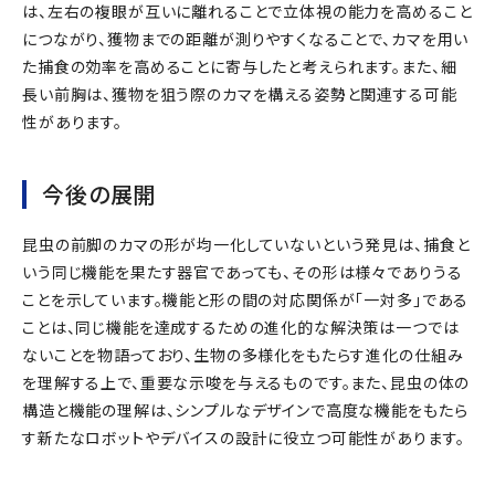
は、左右の複眼が互いに離れることで立体視の能力を高めること
につながり、獲物までの距離が測りやすくなることで、カマを用い
た捕食の効率を高めることに寄与したと考えられます。また、細
長い前胸は、獲物を狙う際のカマを構える姿勢と関連する可能
性があります。
今後の展開
昆虫の前脚のカマの形が均一化していないという発見は、捕食と
いう同じ機能を果たす器官であっても、その形は様々でありうる
ことを示しています。機能と形の間の対応関係が「一対多」である
ことは、同じ機能を達成するための進化的な解決策は一つでは
ないことを物語っており、生物の多様化をもたらす進化の仕組み
を理解する上で、重要な示唆を与えるものです。また、昆虫の体の
構造と機能の理解は、シンプルなデザインで高度な機能をもたら
す新たなロボットやデバイスの設計に役立つ可能性があります。