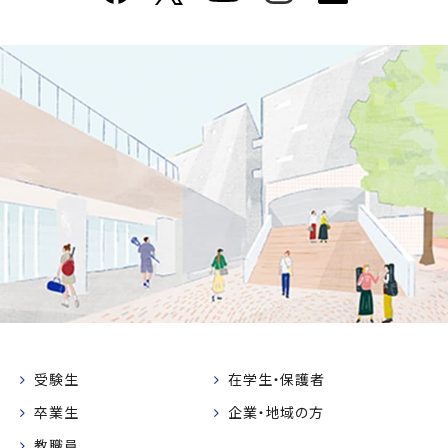
受験生
在学生・保護者
卒業生
企業・地域の方
教職員