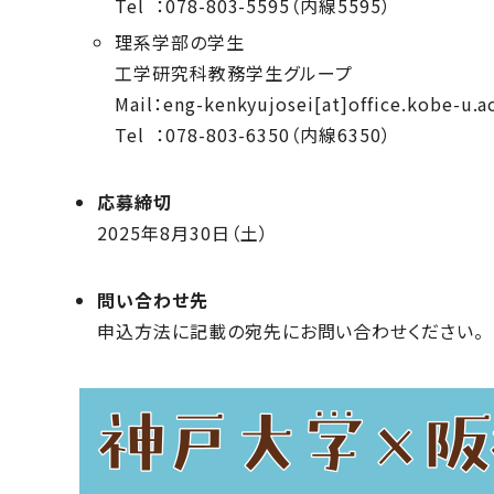
Tel ：078-803-5595（内線5595）
理系学部の学生
工学研究科教務学生グループ
Mail：eng-kenkyujosei[at]office.kob
Tel ：078-803-6350（内線6350）
応募締切
2025年8月30日（土）
問い合わせ先
申込方法に記載の宛先にお問い合わせください。