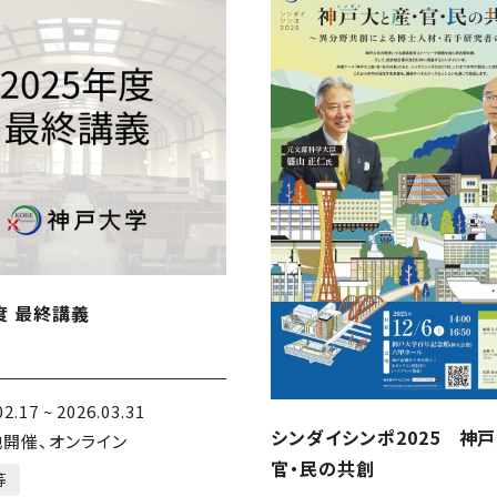
年度 最終講義
02.17 ~ 2026.03.31
シンダイシンポ2025 神戸
開催、オンライン
官・民の共創
等