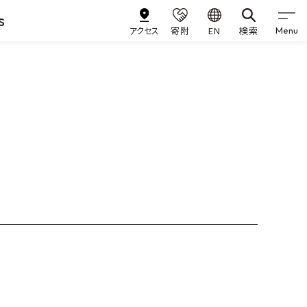
s
アクセス
寄附
EN
検索
Menu