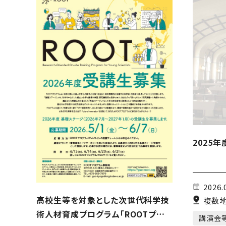
2025
2026.
高校生等を対象とした次世代科学技
複数地
術人材育成プログラム「ROOTプロ
講演会