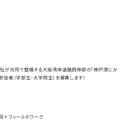
社が共同で整備する大阪湾岸道路西伸部の「神戸港にか
加者（学部生･大学院生）を募集します！
回＋フィールドワーク