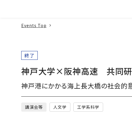
本文へ
Events Top
終了
神戸大学×阪神高速 共同研
神戸港にかかる海上長大橋の社会的
講演会等
人文学
工学系科学