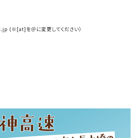
e-u.ac.jp (※[at]を＠に変更してください）