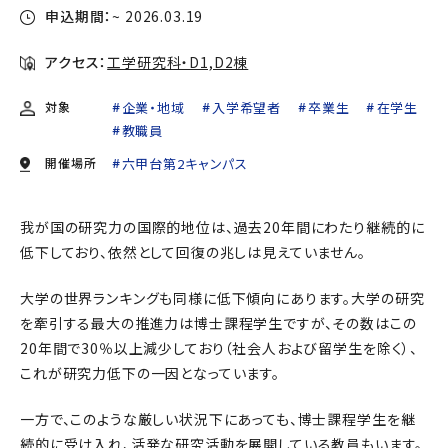
申込期間：
~ 2026.03.19
アクセス：
工学研究科・D1,D2棟
対象
企業・地域
入学希望者
卒業生
在学生
教職員
開催場所
六甲台第2キャンパス
我が国の研究力の国際的地位は、過去20年間にわたり継続的に
低下しており、依然として回復の兆しは見えていません。
大学の世界ランキングも同様に低下傾向にあります。大学の研究
を牽引する最大の推進力は博士課程学生ですが、その数はこの
20年間で30％以上減少しており（社会人および留学生を除く）、
これが研究力低下の一因となっています。
一方で、このような厳しい状況下にあっても、博士課程学生を継
続的に受け入れ、活発な研究活動を展開している教員もいます。