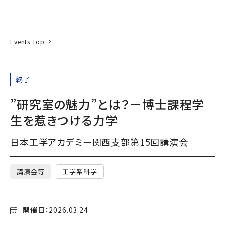
本文へ
アクセス
寄附
EN
検索
Events Top
終了
”研究室の魅力”とは？－博士課程学
生を惹きつける力学
日本工学アカデミー関西支部第15回講演会
講演会等
工学系科学
開催日：
2026.03.24