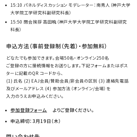
15:10 パネルディスカッション モデレーター：南秀人（神戸大学
大学院工学研究科副研究科長）
15:50 閉会挨拶 高田暁（神戸大学大学院工学研究科副研究
科長）
申込方法（事前登録制（先着）・参加無料）
どなたでも参加できます。会場50名・オンライン250名
ご登録の方に接続情報をお送りします。下記フォームまたはポス
ターに記載のQR コードから、
(1) 氏名 (2) EAJ会員/賛助会員/非会員の区別 (3) 連絡先電話
及びメールアドレス (4) 参加方法（オンライン/会場）を
入力のうえお申込みください。
参加登録フォーム
よりご登録ください。
申込締切：3月19日（木）
問い合わせ先