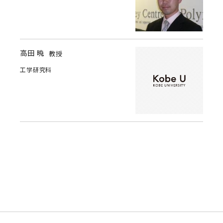
高田 暁
教授
工学研究科