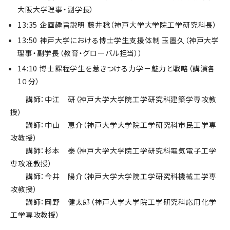
大阪大学理事・副学長）
13:35 企画趣旨説明 藤井稔（神戸大学大学院工学研究科長）
13:50 神戸大学における博士学生支援体制 玉置久（神戸大学
理事・副学長（教育・グローバル担当））
14:10 博士課程学生を惹きつける力学－魅力と戦略（講演各
1０分）
講師：中江 研（神戸大学大学院工学研究科建築学専攻教
授）
講師：中山 恵介（神戸大学大学院工学研究科市民工学専
攻教授）
講師：杉本 泰（神戸大学大学院工学研究科電気電子工学
専攻准教授）
講師：今井 陽介（神戸大学大学院工学研究科機械工学専
攻教授）
講師：岡野 健太郎（神戸大学大学院工学研究科応用化学
工学専攻教授）