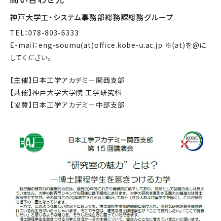
神戸大学工・システム事務部総務課総務グループ
TEL：078-803-6333
E-mail：eng-soumu(at)office.kobe-u.ac.jp ※(at)を@に
してください。
【主催】日本工学アカデミー関西支部
【共催】神戸大学大学院 工学研究科
【協賛】日本工学アカデミー中部支部