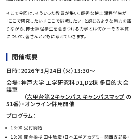
そこで今回は、そういった教員が集い、優秀な博士課程学生が
「ここで研究したい」「ここで挑戦したい」と感じるような魅力を語
りながら、博士課程学生を惹きつける力学とは何か―その本質
について、皆さんとともに考えていきます。
開催概要
日時：2026年3月24日（火）13:30～
会場：神戸大学 工学研究科D1,D2棟 多目的大会
議室
（
六甲台第２キャンパス キャンパスマップ
の
51番）・オンライン併用開催
プログラム：
13:00 受付開始
13:30 開会挨拶 田中敏宏（日本工学アカデミー関西支部長・