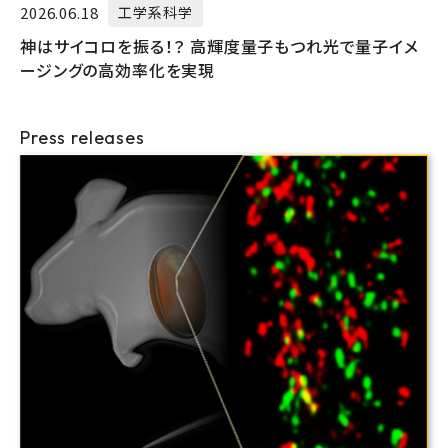
2026.06.18
工学系科学
神はサイコロを振る！？ 高輝度量子もつれ光で量子イメ
ージングの高効率化を実現
Press releases