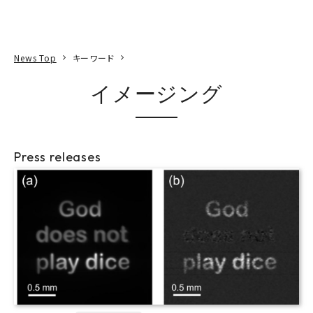
本文へ
アクセス
寄附
EN
検索
News Top
キーワード
イメージング
Press releases