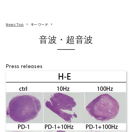
本文へ
アクセス
寄附
EN
検索
News Top
キーワード
音波・超音波
Press releases