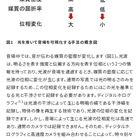
図1 光を用いて音場を可視化する手法の概念図
音場中では、音が伝わる媒質の密度が変化します (図1)。光波
は、明るさを表す強度と伝搬する方向を表す位相という2つの情
報を持っており、光波が音場を通過するとき、媒質の密度に応じて
光波の位相に変化が生じます。通常の写真では光の明るさのみを
記録するため、この位相変化を記録するためにはこの光を基準と
なる光と干渉させて記録する必要があります。ディジタルホログ
※1
ラフィ
は光波の干渉によって生じる明暗の縞である干渉縞を
記録し、物体の像を再生する技術であり、光波の位相の変化を記
録できます。しかし、音場によって生じる光波の位相変化は高速で
あり、通常のカメラでは記録できません。そのため、ディジタルホ
ログラフィと高速度カメラを組み合わせることによって、時々刻々