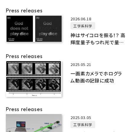
Press releases
2026.06.18
工学系科学
神はサイコロを振る！？ 高
輝度量子もつれ光で量子
イメージングの高効率化
Press releases
を実現
2025.05.21
一画素カメラでホログラ
ム動画の記録に成功
Press releases
2025.03.05
工学系科学