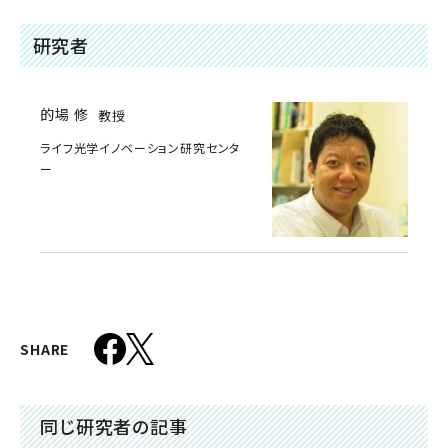
研究者
的場 修
教授
ライフ光学イノベーション研究センタ
ー
SHARE
同じ研究者の記事