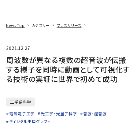
本文へ
アクセス
寄附
EN
検索
News Top
カテゴリー
プレスリリース
2021.12.27
周波数が異なる複数の超音波が伝搬
する様子を同時に動画として可視化す
る技術の実証に世界で初めて成功
工学系科学
電気電子工学
光工学・光量子科学
音波・超音波
ディジタルホログラフィ