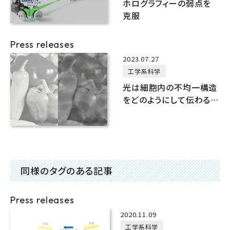
ホログラフィーの弱点を
克服
Press releases
2023.07.27
工学系科学
光は細胞内の不均一構造
をどのようにして伝わるの
か？
同様のタグのある記事
Press releases
2020.11.09
工学系科学