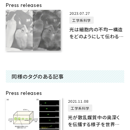
Press releases
2023.07.27
工学系科学
光は細胞内の不均一構造
をどのようにして伝わるの
か？
同様のタグのある記事
Press releases
2021.11.08
工学系科学
光が散乱媒質中の奥深く
を伝播する様子を世界で