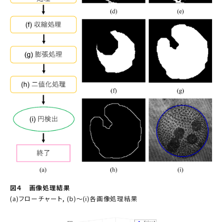
図４ 画像処理結果
(a)フローチャート, (b)～(i)各画像処理結果