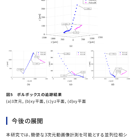
図5 ボルボックスの追跡結果
(a)3次元, (b)xy平面, (c)yz平面, (d)xy平面
今後の展開
本研究では、簡便な3次元動画像計測を可能とする並列位相シ