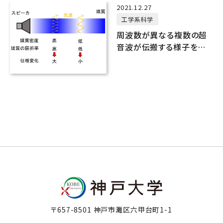
2021.12.27
工学系科学
周波数が異なる複数の超
音波が伝搬する様子を同
時に動画として可視化する
技術の実証に世界で初め
て成功
〒657-8501 神戸市灘区六甲台町1-1