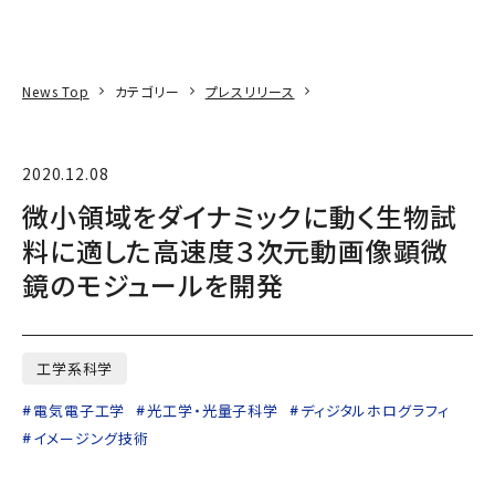
本文へ
アクセス
寄附
EN
検索
News Top
カテゴリー
プレスリリース
2020.12.08
微小領域をダイナミックに動く生物試
料に適した高速度３次元動画像顕微
鏡のモジュールを開発
工学系科学
電気電子工学
光工学・光量子科学
ディジタルホログラフィ
イメージング技術