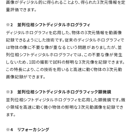
画像がディジタル的に得られることより、得られた3次元情報を定
量評価できます。
※2 並列位相シフトディジタルホログラフィ
ディジタルホログラフィを応用した、物体の3次元情報を動画像
記録できるようにした技術です。従来のディジタルホログラフィで
は物体の像に不要な像が重なるという問題がありましたが、並
列位相シフトディジタルホログラフィでは、この不要な像が発生
しないため、1回の撮影で試料の鮮明な3次元像を記録できます。
この特長により、この技術を用いると高速に動く物体の3次元動
画像記録ができます。
※3 並列位相シフトディジタルホログラフィック顕微鏡
並列位相シフトディジタルホログラフィを応用した顕微鏡です。微
小領域を高速に動く微小物体の鮮明な3次元動画像を記録でき
ます。
※4 リフォーカシング