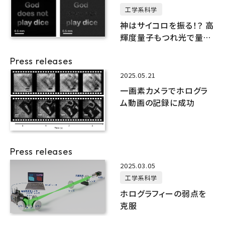
工学系科学
神はサイコロを振る！？ 高
輝度量子もつれ光で量子
イメージングの高効率化
Press releases
を実現
2025.05.21
一画素カメラでホログラ
ム動画の記録に成功
Press releases
2025.03.05
工学系科学
ホログラフィーの弱点を
克服