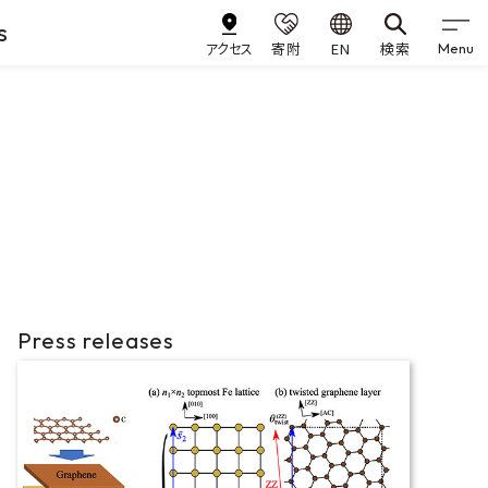
s
アクセス
寄附
EN
検索
Menu
Press releases