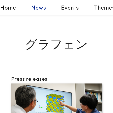
Home
News
Events
Theme
グラフェン
Press releases