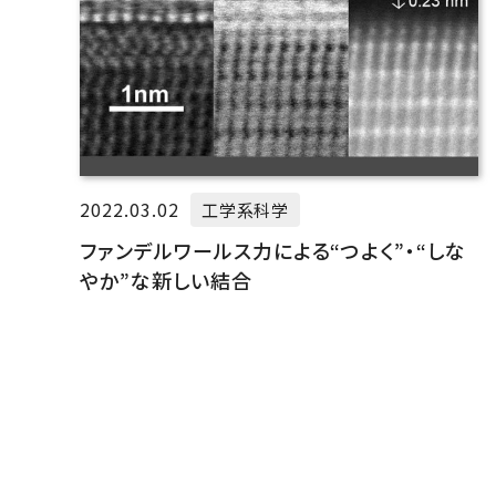
2022.03.02
工学系科学
ファンデルワールス力による“つよく”・“しな
やか”な新しい結合