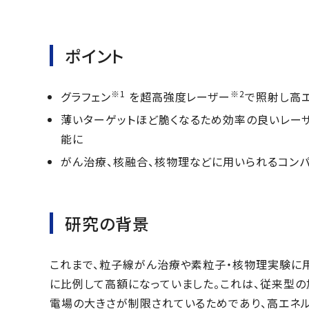
ポイント
※1
※2
グラフェン
を超高強度レーザー
で照射し高
薄いターゲットほど脆くなるため効率の良いレーザ
能に
がん治療、核融合、核物理などに用いられるコン
研究の背景
これまで、粒子線がん治療や素粒子・核物理実験に
に比例して高額になっていました。これは、従来型
電場の大きさが制限されているためであり、高エネ