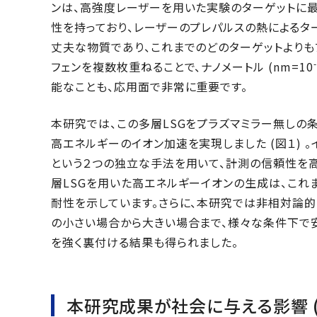
ンは、高強度レーザーを用いた実験のターゲットに
性を持っており、レーザーのプレパルスの熱によるタ
丈夫な物質であり、これまでのどのターゲットよりも
フェンを複数枚重ねることで、ナノメートル (nm=10
能なことも、応用面で非常に重要です。
本研究では、この多層LSGをプラズマミラー無しの条
高エネルギーのイオン加速を実現しました (図１) 
という２つの独立な手法を用いて、計測の信頼性を高め
層LSGを用いた高エネルギーイオンの生成は、これ
耐性を示しています。さらに、本研究では非相対論
の小さい場合から大きい場合まで、様々な条件下で安
を強く裏付ける結果も得られました。
本研究成果が社会に与える影響 