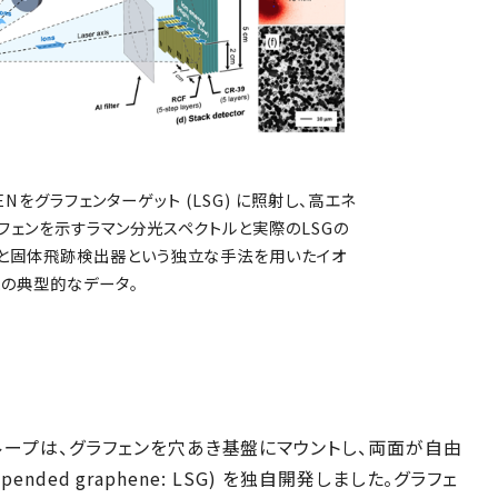
ENをグラフェンターゲット (LSG) に照射し、高エネ
はグラフェンを示すラマン分光スペクトルと実際のLSGの
ラボラと固体飛跡検出器という独立な手法を用いたイオ
ぞれの典型的なデータ。
ープは、グラフェンを穴あき基盤にマウントし、両面が自由
pended graphene: LSG) を独自開発しました。グラフェ