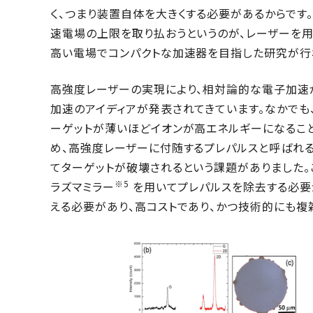
く、つまり装置自体を大きくする必要があるからです
速電場の上限を取り払おうというのが、レーザーを
高い電場でコンパクトな加速器を目指した研究が行
高強度レーザーの実現により、相対論的な電子加速
加速のアイディアが発表されてきています。なかでも
ーゲットが薄いほどイオンが高エネルギーになること
め、高強度レーザーに付随するプレパルスと呼ばれ
てターゲットが破壊されるという課題がありました。
※5
ラズマミラー
を用いてプレパルスを除去する必要が
える必要があり、高コストであり、かつ技術的にも複