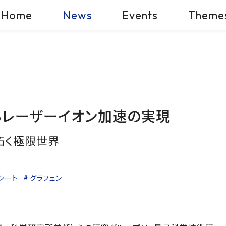
Home
News
Events
Theme
るレーザーイオン加速の実現
拓く極限世界
シート
グラフェン