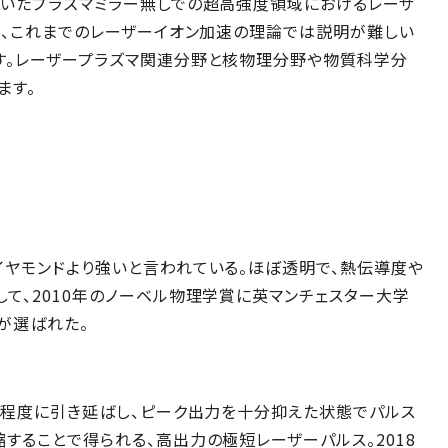
用いたプラズマミラー無しでの超高強度領域におけるレーザ
は、これまでのレーザーイオン加速の理論では説明が難しい
す。レーザープラズマ関連分野と核物理分野や物質科学分
ます。
イヤモンドより強いと言われている。ほぼ透明で、熱伝導度や
て、2010年のノーベル物理学賞に英マンチェスター大学
が選ばれた。
倍程度に引き延ばし、ピーク出力を十分抑えた状態でパルス
することで得られる、高出力の極短レーザーパルス。2018