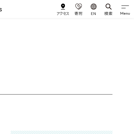
s
アクセス
寄附
EN
検索
Menu