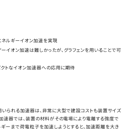
エネルギーイオン加速を実現
ーイオン加速は難しかったが、グラフェンを用いることで可
パクトなイオン加速器への応用に期待
用いられる加速器は、非常に大型で建設コストも装置サイズ
の加速器では、装置の材料がその電場により電離する強度で
ルギーまで荷電粒子を加速しようとすると、加速距離を大き