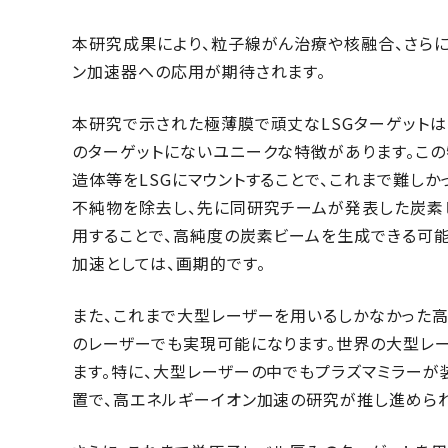
本研究成果により、粒子線がん治療や核融合、さら
ン加速器への応用が期待されます。
本研究で示された極薄膜で頑丈なLSGターゲットは
のターゲットにないユニークな特徴があります。こ
造体等をLSGにマウントすることで、これまで難しか
不純物を除去し、先に同研究チームが発表した炭素ビ
用することで、高純度の炭素ビームを生成できる可
加速としては、画期的です。
また、これまで大型レーザーを用いるしかなかった高
のレーザーでも実現可能になります。世界の大型レ
ます。特に、大型レーザーの中でもプラズマミラー
置で、高エネルギーイオン加速の研究が推し進めら