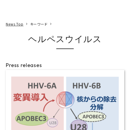
本文へ
アクセス
寄附
EN
検索
News Top
キーワード
ヘルペスウイルス
Press releases