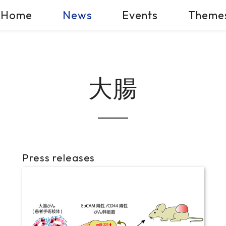
Home
News
Events
Theme
大腸
Press releases