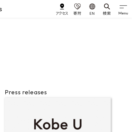
s
アクセス
寄附
EN
検索
Menu
Press releases