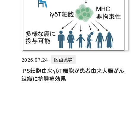
2026.07.24
医歯薬学
iPS細胞由来γδT細胞が患者由来大腸がん
組織に抗腫瘍効果