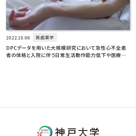
2022.10.06
医歯薬学
DPCデータを用いた大規模研究において急性心不全患
者の体格と入院に伴う日常生活動作能力低下や医療費
負担との関係性を解明