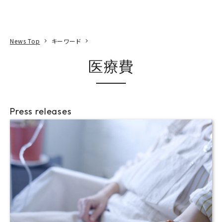
本文へ
アクセス
寄附
EN
検索
News Top
キーワード
医療費
Press releases