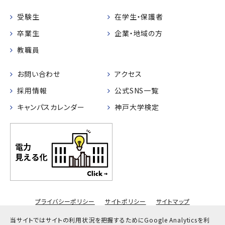
受験生
在学生・保護者
卒業生
企業・地域の方
教職員
お問い合わせ
アクセス
採用情報
公式SNS一覧
キャンパスカレンダー
神戸大学検定
プライバシーポリシー
サイトポリシー
サイトマップ
© Kobe University
当サイトではサイトの利用状況を把握するためにGoogle Analyticsを利