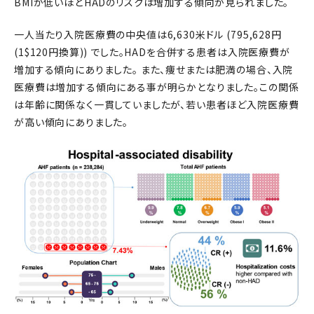
BMIが低いほどHADのリスクは増加する傾向が見られました。
一人当たり入院医療費の中央値は6,630米ドル (795,628円
(1$120円換算)) でした。HADを合併する患者は入院医療費が
増加する傾向にありました。 また、痩せまたは肥満の場合、入院
医療費は増加する傾向にある事が明らかとなりました。この関係
は年齢に関係なく一貫していましたが、若い患者ほど入院医療費
が高い傾向にありました。