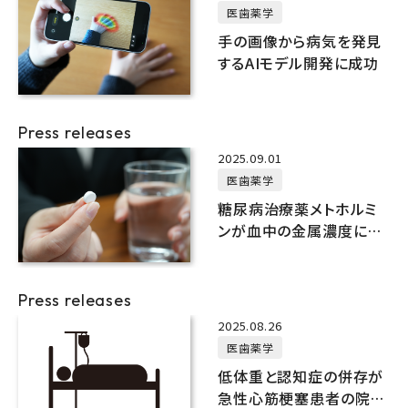
医歯薬学
手の画像から病気を発見
するAIモデル開発に成功
Press releases
2025.09.01
医歯薬学
糖尿病治療薬メトホルミ
ンが血中の金属濃度に影
響
Press releases
2025.08.26
医歯薬学
低体重と認知症の併存が
急性心筋梗塞患者の院内