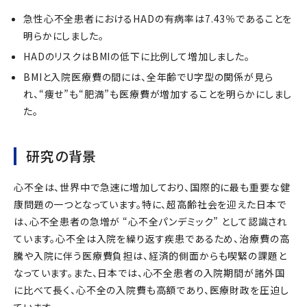
急性心不全患者におけるHADの有病率は7.43％であることを
明らかにしました。
HADのリスクはBMIの低下に比例して増加しました。
BMIと入院医療費の間には、全年齢でU字型の関係が見ら
れ、“痩せ”も“肥満”も医療費が増加することを明らかにしまし
た。
研究の背景
心不全は、世界中で急速に増加しており、国際的に最も重要な健
康問題の一つとなっています。特に、超高齢社会を迎えた日本で
は、心不全患者の急増が “心不全パンデミック” として認識され
ています。心不全は入院を繰り返す疾患であるため、治療費の高
騰や入院に伴う医療費負担は、経済的側面からも喫緊の課題と
なっています。また、日本では、心不全患者の入院期間が諸外国
に比べて長く、心不全の入院費も高額であり、医療財政を圧迫し