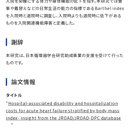
入院を契機にする体力や身体機能の低下を指す。本研究では食
事や着替えなどの日常生活の能力の指標であるBarthel index
を入院時と退院時に調査し、入院時よりも退院時に低下がある
ものを入院関連機能障害と定義した。
謝辞
本研究は、日本循環器学会研究助成事業の支援を受けて行った
ものです。
論文情報
タイトル
“
Hospital-associated disability and hospitalization
costs for acute heart failure stratified by body mass
index- insight from the JROAD/JROAD-DPC database
”