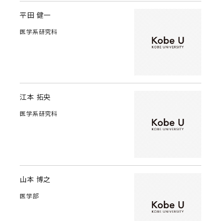
平田 健一
医学系研究科
江本 拓央
医学系研究科
山本 博之
医学部