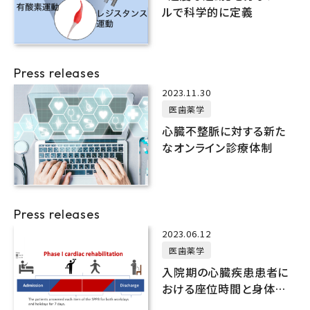
ルで科学的に定義
Press releases
2023.11.30
医歯薬学
心臓不整脈に対する新た
なオンライン診療体制
Press releases
2023.06.12
医歯薬学
入院期の心臓疾患患者に
おける座位時間と身体機
能の関係