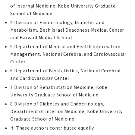
of Internal Medicine, Kobe University Graduate
School of Medicine
4 Division of Endocrinology, Diabetes and
Metabolism, Beth Israel Deaconess Medical Center
and Harvard Medical School
5 Department of Medical and Health Information
Management, National Cerebral and Cardiovascular
Center
6 Department of Biostatistics, National Cerebral
and Cardiovascular Center
7 Division of Rehabilitation Medicine, Kobe
University Graduate School of Medicine
8 Division of Diabetes and Endocrinology,
Department of Internal Medicine, Kobe University
Graduate School of Medicine
† These authors contributed equally