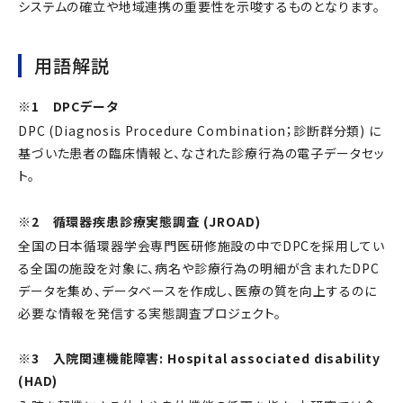
システムの確立や地域連携の重要性を示唆するものとなります。
用語解説
※1 DPCデータ
DPC (Diagnosis Procedure Combination；診断群分類) に
基づいた患者の臨床情報と、なされた診療行為の電子データセッ
ト。
※2 循環器疾患診療実態調査 (JROAD)
全国の日本循環器学会専門医研修施設の中でDPCを採用してい
る全国の施設を対象に、病名や診療行為の明細が含まれたDPC
データを集め、データベースを作成し、医療の質を向上するのに
必要な情報を発信する実態調査プロジェクト。
※3 入院関連機能障害: Hospital associated disability
(HAD)