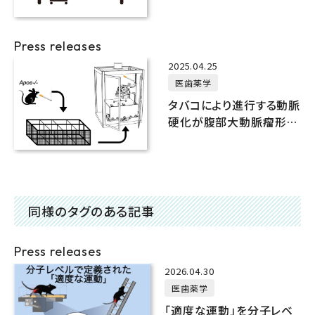
死亡リスクを顕著に増加
させる
Press releases
2025.04.25
医歯薬学
タバコにより進行する動脈
硬化が腹部大動脈瘤形成
を促すメカニズムを明ら
かに
同様のタグのある記事
Press releases
2026.04.30
医歯薬学
「適度な運動」を分子レベ