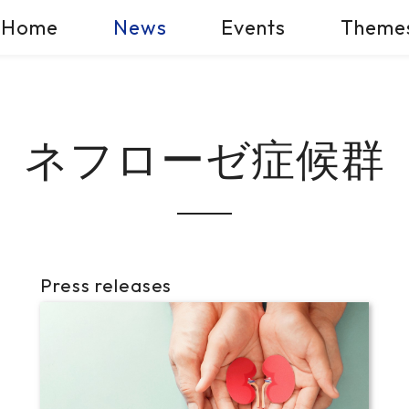
Home
News
Events
Theme
ネフローゼ症候群
Press releases