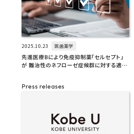
2025.10.23
医歯薬学
先進医療Bにより免疫抑制薬「セルセプト」
が 難治性のネフローゼ症候群に対する適応
承認を取得
Press releases