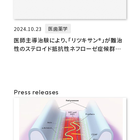
2024.10.23
医歯薬学
医師主導治験により、「リツキサン®」が難治
性のステロイド抵抗性ネフローゼ症候群に
対する薬事承認を取得
Press releases