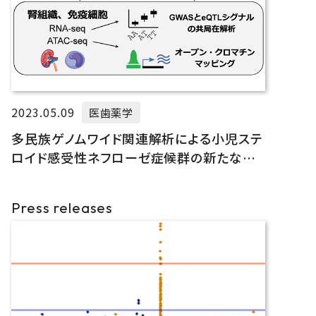
2023.05.09
医歯薬学
多民族ゲノムワイド関連解析による小児ステ
ロイド感受性ネフローゼ症候群の新たな疾
患感受性遺伝子の同定
Press releases