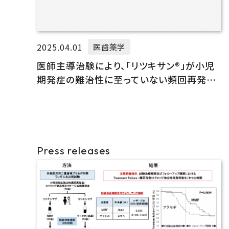
2025.04.01
医歯薬学
医師主導治験により、「リツキサン®」が小児
期発症の難治性に至っていない頻回再発型
あるいはステロイド依存性のネフローゼ症候
群に対する薬事承認を取得
Press releases