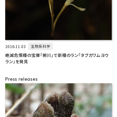
2016.11.03
生物系科学
絶滅危惧種の宝庫「椨川」で新種のラン「タブガワムヨウ
ラン」を発見
Press releases