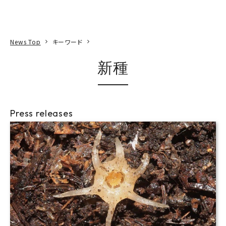
本文へ
アクセス
寄附
EN
検索
News Top
キーワード
新種
Press releases