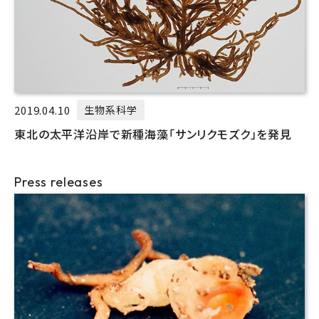
2019.04.10
生物系科学
東北の太平洋沿岸で新種海藻「サンリクモズク」を発見
Press releases