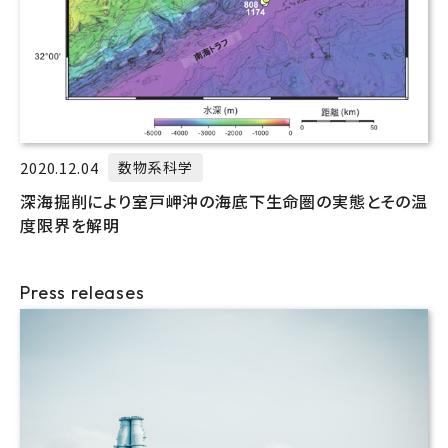
2020.12.04
数物系科学
深海掘削により室戸岬沖の海底下生命圏の実態とその温
度限界を解明
Press releases