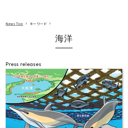
本文へ
アクセス
寄附
EN
検索
News Top
キーワード
海洋
Press releases