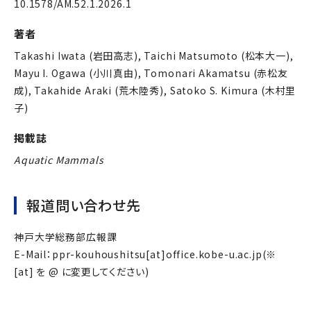
10.1578/AM.52.1.2026.1
著者
Takashi Iwata (岩田高志), Taichi Matsumoto (松本大一),
Mayu I. Ogawa (小川真由), Tomonari Akamatsu (赤松友
成), Takahide Araki (荒木陸秀), Satoko S. Kimura (木村里
子)
掲載誌
Aquatic Mammals
報道問い合わせ先
神戸大学総務部広報課
E-Mail：ppr-kouhoushitsu[at]office.kobe-u.ac.jp(※
[at] を @ に変更してください)