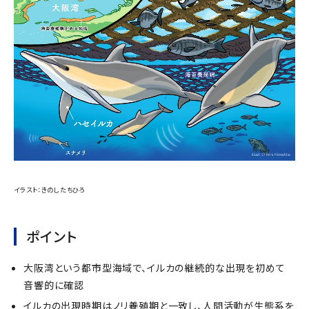
イラスト：きのしたちひろ
ポイント
大阪湾という都市型海域で、イルカの継続的な出現を初めて
音響的に確認
イルカの出現時期はノリ養殖期と一致し、人間活動が生態系を