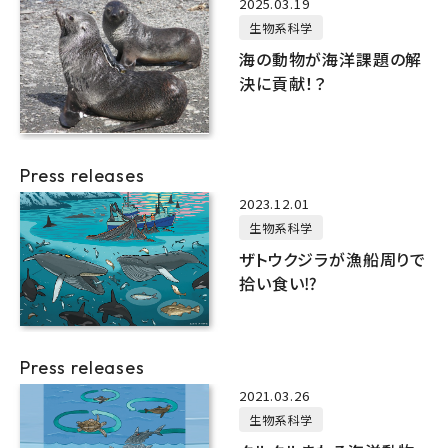
2025.03.19
生物系科学
海の動物が海洋課題の解
決に貢献！？
Press releases
2023.12.01
生物系科学
ザトウクジラが漁船周りで
拾い食い⁉
Press releases
2021.03.26
生物系科学