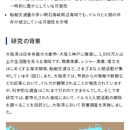
一時的に豊かにしている可能性
船舶交通量の多い明石海峡周辺海域でも、イルカと人間の共
存が成立している可能性を示唆
研究の背景
大阪湾は日本有数の大都市・大阪と神戸に隣接し、1,000万人以
上の生活圏を支える海域です。商業漁業、レジャー漁業、埋立を
はじめとする海洋開発、船舶交通など、さまざまな人間活動が集
中しています（図1）。また、大阪湾では、市民からの情報や新聞な
どの記事において、イルカが観察されることが報告されています
が、科学的な調査はこれまで行われてきませんでした。そこで本
研究では、都市化された海域において、イルカと人間活動の関係
を調べることを目的とし、大阪湾において音響調査を実施しまし
た。