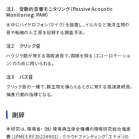
注1 受動的音響モニタリング（Passive Acoustic
Monitoring: PAM）
水中にハイドロフォン（マイク）を設置し、イルカなど海洋生物の
音や船舶の人工音を記録する調査手法。
注2 クリック音
ハクジラ類が発する高周波音で、周囲を探る（エコーロケーショ
ン）のために用いられる。
注3 バズ音
クリック音の一種で、餌生物を捕らえるときに発する高速連続音。
捕食行動の指標となる。
謝辞
本研究は、環境省・（独）環境再生保全機構の環境研究総合推進
費（JPMEERF20224R01）、クラウドファンディング「スナメリの