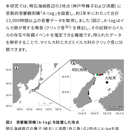
本研究では、明石海峡周辺の2地点（神戸市舞子および須磨）に
受動的音響観測機「A-tag」を設置し、約1年半にわたって合計
13,000時間以上の音響データを取得しました（図2）。A-tagはイ
注2
ルカ類が発する鳴音（クリック音
）を検出し、その記録からイル
カの存在や採餌イベントを推定できる機器です。得られたデータ
を解析することで、マイルカ科とネズミイルカ科のクリック音に分
類できます。
図2 音響観測機（A-tag）を設置した地点
明石海峡周辺の舞子（緑丸）と須磨（赤三角）の2地点にA-tagを設