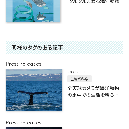
クルクルまわる海洋動物
同様のタグのある記事
Press releases
2021.03.15
生物系科学
全天球カメラが海洋動物
の水中での生活を明らか
に！
Press releases