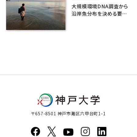
大規模環境DNA調査から
沿岸魚分布を決める要因
を探る
〒657-8501 神戸市灘区六甲台町1-1