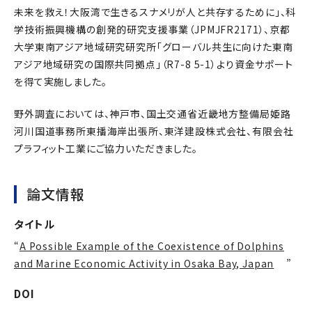
未来を救え！大阪湾で生きるスナメリが人と共存するために」、科
学技術振興機構の創発的研究支援事業（JPMJFR2171）、京都
大学東南アジア地域研究研究所「グローバル共生に向けた東南
アジア地域研究の国際共同拠点」（R7-8 5-1）より資金サポート
を得て実施しました。
野外調査においては、神戸市、国土交通省近畿地方整備局姫路
河川国道事務所東播海岸出張所、東洋建設株式会社、有限会社
プラフィット工業にご協力いただきました。
論文情報
タイトル
“
A Possible Example of the Coexistence of Dolphins
and Marine Economic Activity in Osaka Bay, Japan
”
DOI