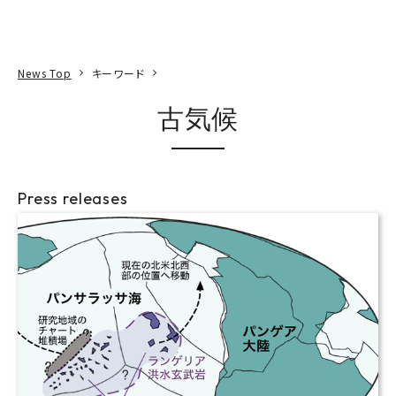
本文へ
アクセス
寄附
EN
検索
News Top
キーワード
古気候
Press releases