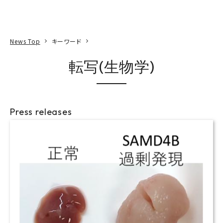
本文へ
アクセス
寄附
EN
検索
News Top
キーワード
転写(生物学)
Press releases