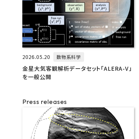
2026.05.20
数物系科学
金星大気客観解析データセット「ALERA-V」
を一般公開
Press releases