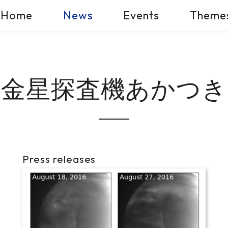
Home
News
Events
Theme
金星探査機あかつき
Press releases