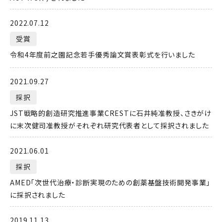
2022.07.12
受賞
令和4年度前之園記念若手優秀論文賞表彰式を行いました
2021.09.27
採択
JST戦略的創造研究推進事業CRESTに石井純准教授、さきがけ
に末次健司准教授がそれぞれ研究代表者として採択されました
2021.06.01
採択
AMED「次世代治療・診断実現のための創薬基盤技術開発事業」
に採択されました
2019.11.13