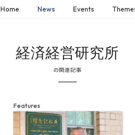
Home
News
Events
Theme
経済経営研究所
の関連記事
Features