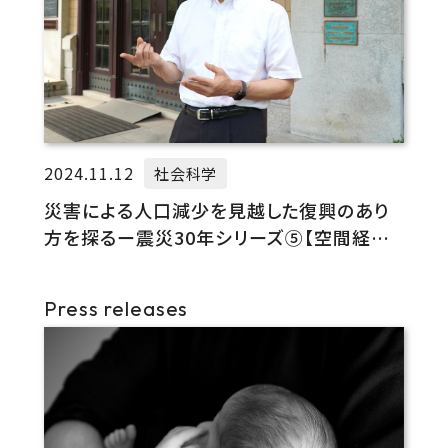
2024.11.12
社会科学
災害による人口減少を見越した復興のあり
方を探るー震災30年シリーズ⑤【空間経済
学】
Press releases