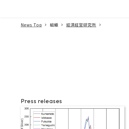
本文へ
News Top
組織
経済経営研究所
Press releases