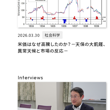
2026.03.30
社会科学
米価はなぜ高騰したのか？－天保の大飢饉、
異常天候と市場の反応－
Interviews