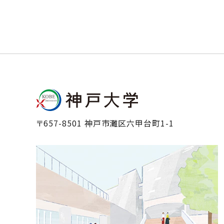
〒657-8501 神戸市灘区六甲台町1-1