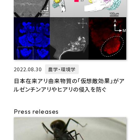
2022.08.30
農学・環境学
日本在来アリ由来物質の「仮想敵効果」がア
ルゼンチンアリやヒアリの侵入を防ぐ
Press releases