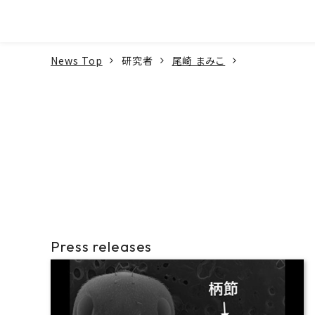
本文へ
News Top
研究者
尾崎 まみこ
Press releases