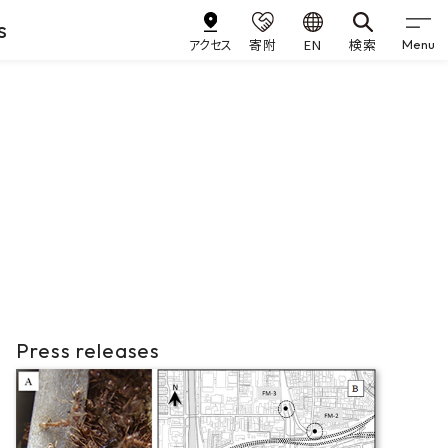
s
アクセス
寄附
EN
検索
Menu
Press releases