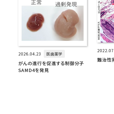
2022.07
2026.04.23
医歯薬学
難治性
がんの進行を促進する制御分子
SAMD4を発見