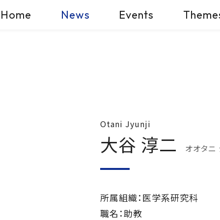
Home
News
Events
Theme
Otani Jyunji
大谷 淳二
オオタニ
所属組織：医学系研究科
職名：助教