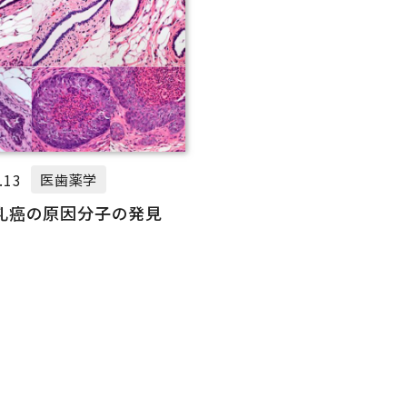
.13
医歯薬学
乳癌の原因分子の発見