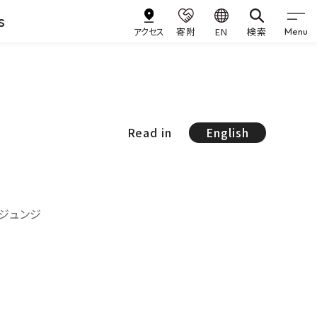
s
アクセス
寄附
EN
検索
Menu
Read in
English
 ジュンジ