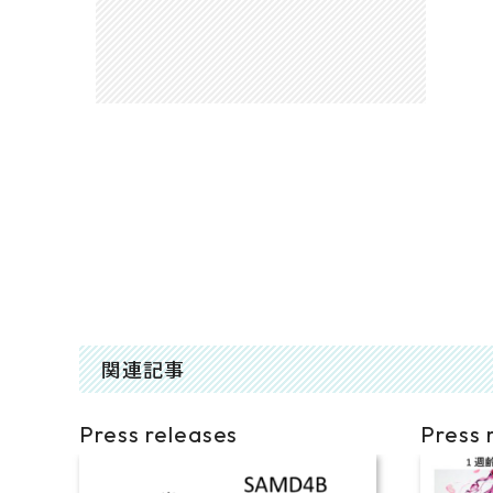
関連記事
Press releases
Press 