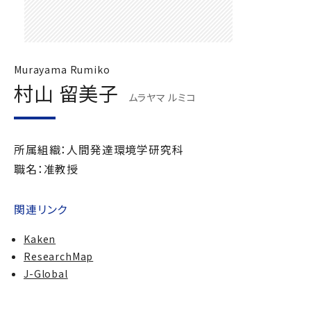
Murayama Rumiko
村山 留美子
ムラヤマ ルミコ
所属組織：人間発達環境学研究科
職名：准教授
関連リンク
Kaken
ResearchMap
J-Global