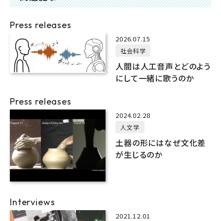
Press releases
2026.07.15
社会科学
人間は人工音声とどのよう
にして一緒に歌うのか
Press releases
2024.02.28
人文学
土器の形にはなぜ文化差
が生じるのか
Interviews
2021.12.01