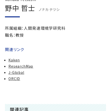
野中 哲士
ノナカ テツシ
所属組織：人間発達環境学研究科
職名：教授
関連リンク
Kaken
ResearchMap
J-Global
ORCID
関連記事