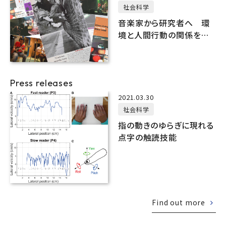
社会科学
音楽家から研究者へ 環
境と人間行動の関係を探
究
Press releases
2021.03.30
社会科学
指の動きのゆらぎに現れる
点字の触読技能
Find out more