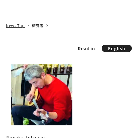
本文へ
アクセス
寄附
EN
検索
News Top
研究者
Read in
English
Nonaka Tetsushi