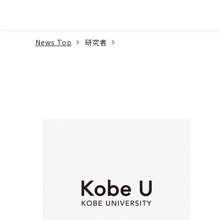
本文へ
News Top
研究者