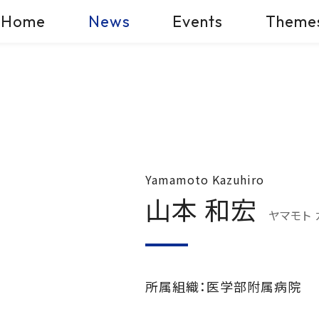
Home
News
Events
Theme
Yamamoto Kazuhiro
山本 和宏
ヤマモト
所属組織：医学部附属病院