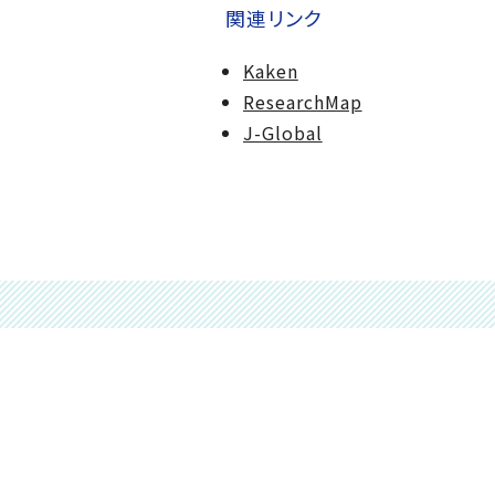
関連リンク
Kaken
ResearchMap
J-Global